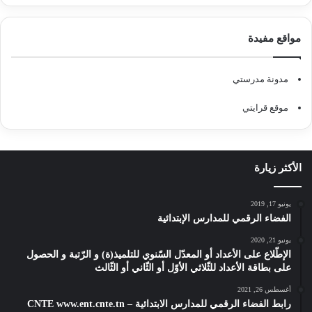
مواقع مفيدة
مدونة مدرستي
موقع قرايتي
الأكثر زيارة
يونيو 17, 2019
الفضاء الرقمي للمدارس الإبتدائية
يونيو 21, 2020
الإطّلاع على الأعداد أو المعدّل السّنوي للتلميذ(ة) و الرّتبة و الحصول
على بطاقة الأعداد للثّلاثي الأوّل أو الثّاني أو الثّالث
أغسطس 26, 2021
رابط الفضاء الرقمي للمدارس الابتدائية – CNTE www.ent.cnte.tn