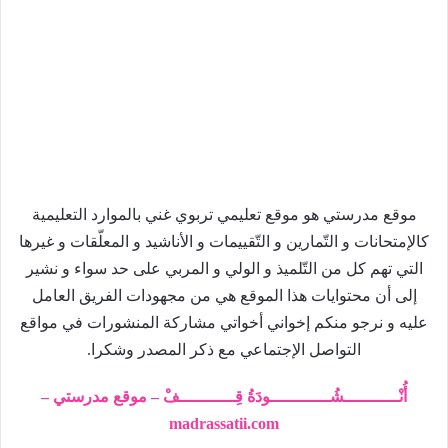
موقع مدرستي هو موقع تعليمي تربوي غني بالموارد التعليمية
كالإمتحانات و التّمارين و التّقييمات و الأناشيد و المعلّقات و غيرها
التي تهم كل من التّلميذ و الولي و المربي على حد سواء و نشير
إلى أن محتوايات هذا الموقع هي من مجهودات الفريق العامل
عليه و نرجو منكم إخواني أخواتي مشاركة المنشورات في مواقع
التواصل الإجتماعي مع ذكر المصدر وشكرا.
أُنْـــــــــــشُــــــــــــودَةُ قِـــــــــــفْ – موقع مدرستي –
madrassatii.com