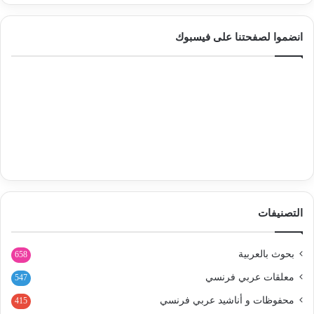
انضموا لصفحتنا على فيسبوك
التصنيفات
بحوث بالعربية
658
معلقات عربي فرنسي
547
محفوظات و أناشيد عربي فرنسي
415