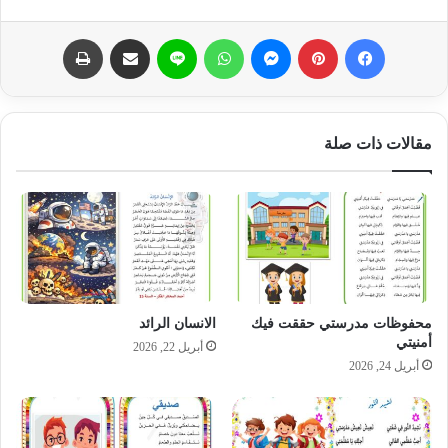
فيسبوك
بينتيريست
ماسنجر
واتساب
لاين
مشاركة عبر البريد
طباعة
مقالات ذات صلة
محفوظات مدرستي حققت فيك
الانسان الرائد
أمنيتي
أبريل 22, 2026
أبريل 24, 2026