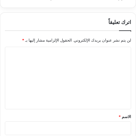
اترك تعليقاً
لن يتم نشر عنوان بريدك الإلكتروني.
الحقول الإلزامية مشار إليها بـ
*
ا
ل
ت
ع
ل
ي
ق
*
الاسم
*