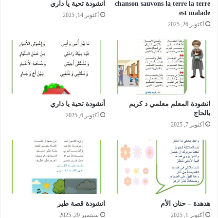
chanson sauvons la terre la terre
انشودة تحية يا داري
est malade
أكتوبر 14, 2025
أكتوبر 26, 2025
انشودة المعلم معلمي د كريم
أنشودة تحية يا داري
بالحاج
أكتوبر 6, 2025
أكتوبر 7, 2025
هدهدة – حنان الأم
انشودة قصة طير
أكتوبر 1, 2025
سبتمبر 29, 2025