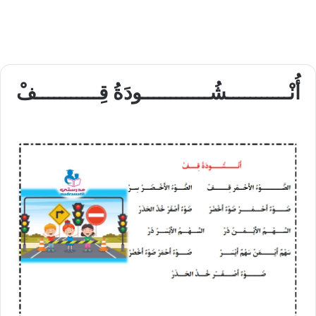
أُنْـــــــــــشُــــــــــــودَةُ قِـــــــــــفْ