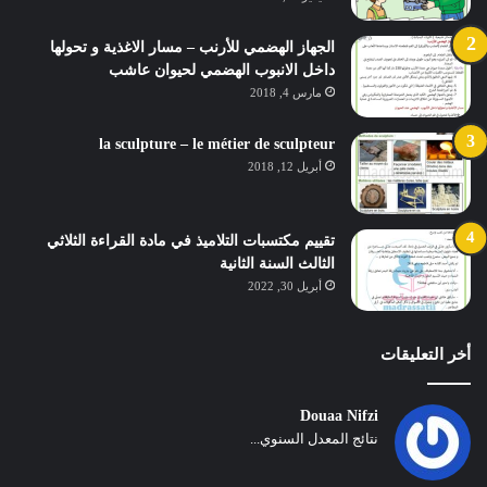
الجهاز الهضمي للأرنب – مسار الاغذية و تحولها
داخل الانبوب الهضمي لحيوان عاشب
مارس 4, 2018
la sculpture – le métier de sculpteur
أبريل 12, 2018
تقييم مكتسبات التلاميذ في مادة القراءة الثلاثي
الثالث السنة الثانية
أبريل 30, 2022
أخر التعليقات
Douaa Nifzi
نتائج المعدل السنوي...