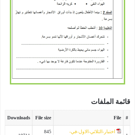
قائمة الملفات
Downloads
File size
File
#
اختبار-الثلاثي-الاول-في-
845