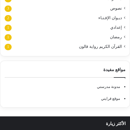
نصوص
3
ديـوان الإفـتـاء
2
إعدادي
1
رمضان
1
القرآن الكريم رواية قالون
1
مواقع مفيدة
مدونة مدرستي
موقع قرايتي
الأكثر زيارة