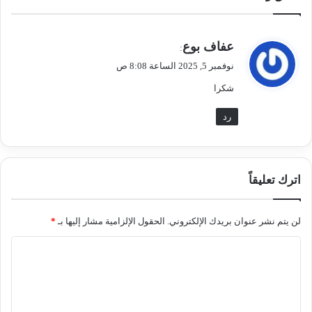
ي
عفاف بوع
:
ق
نوفمبر 5, 2025 الساعة 8:08 ص
و
شكرا
ل
رد
اترك تعليقاً
لن يتم نشر عنوان بريدك الإلكتروني.
الحقول الإلزامية مشار إليها بـ
*
ا
ل
ت
ع