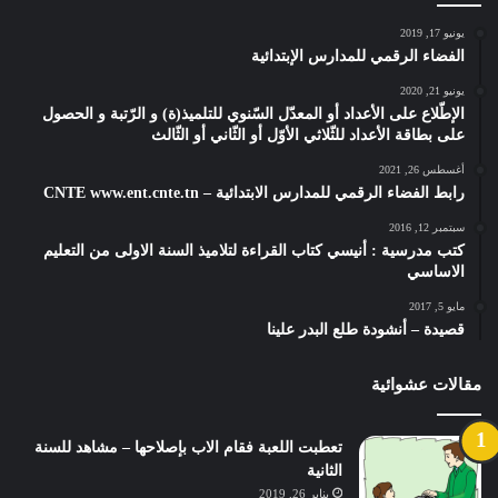
يونيو 17, 2019
الفضاء الرقمي للمدارس الإبتدائية
يونيو 21, 2020
الإطّلاع على الأعداد أو المعدّل السّنوي للتلميذ(ة) و الرّتبة و الحصول
على بطاقة الأعداد للثّلاثي الأوّل أو الثّاني أو الثّالث
أغسطس 26, 2021
رابط الفضاء الرقمي للمدارس الابتدائية – CNTE www.ent.cnte.tn
سبتمبر 12, 2016
كتب مدرسية : أنيسي كتاب القراءة لتلاميذ السنة الاولى من التعليم
الاساسي
مايو 5, 2017
قصيدة – أنشودة طلع البدر علينا
مقالات عشوائية
تعطبت اللعبة فقام الاب بإصلاحها – مشاهد للسنة
الثانية
يناير 26, 2019