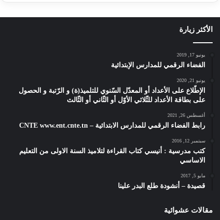
الأكثر زيارة
يونيو 17, 2019
الفضاء الرقمي للمدارس الإبتدائية
يونيو 21, 2020
الإطّلاع على الأعداد أو المعدّل السّنوي للتلميذ(ة) و الرّتبة و الحصول
على بطاقة الأعداد للثّلاثي الأوّل أو الثّاني أو الثّالث
أغسطس 26, 2021
رابط الفضاء الرقمي للمدارس الابتدائية – CNTE www.ent.cnte.tn
سبتمبر 12, 2016
كتب مدرسية : أنيسي كتاب القراءة لتلاميذ السنة الاولى من التعليم
الاساسي
مايو 5, 2017
قصيدة – أنشودة طلع البدر علينا
مقالات عشوائية