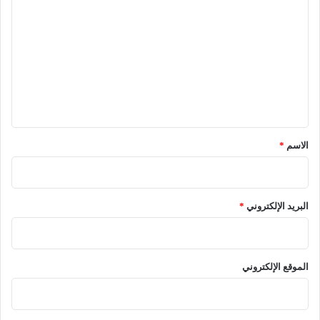
ل
ت
ع
ل
ي
ق
*
الاسم
*
البريد الإلكتروني
*
الموقع الإلكتروني