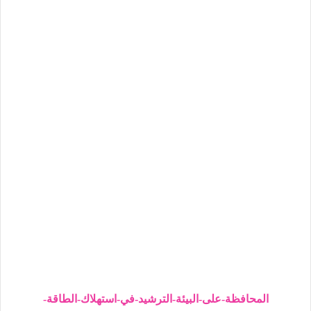
المحافظة-على-البيئة-الترشيد-في-استهلاك-الطاقة-