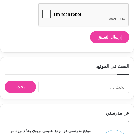
البحث في الموقع:
ا
ل
ب
ح
ث
عن مدرستي
ع
ن
:
موقع مدرستي هو موقع تعليمي تربوي يقدّم ثروة من