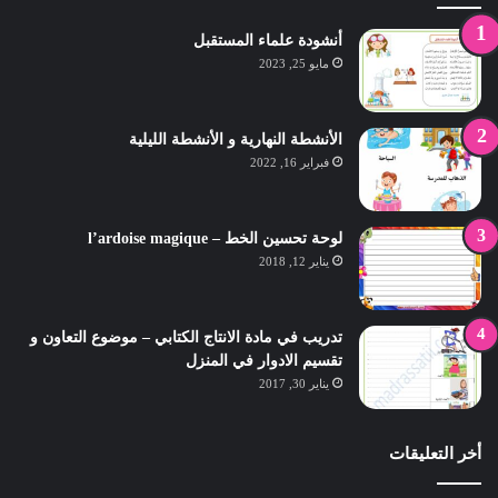
أنشودة علماء المستقبل
مايو 25, 2023
الأنشطة النهارية و الأنشطة الليلية
فبراير 16, 2022
لوحة تحسين الخط – l’ardoise magique
يناير 12, 2018
تدريب في مادة الانتاج الكتابي – موضوع التعاون و
تقسيم الادوار في المنزل
يناير 30, 2017
أخر التعليقات