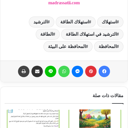
madrassatii.com
استهلاك
استهلاك الطاقة
الترشيد
الترشيد في استهلاك الطاقة
الطاقة
المحافظة
المحافظة على البيئة
فيسبوك
بينتيريست
ماسنجر
واتساب
لاين
مشاركة عبر البريد
طباعة
مقالات ذات صلة