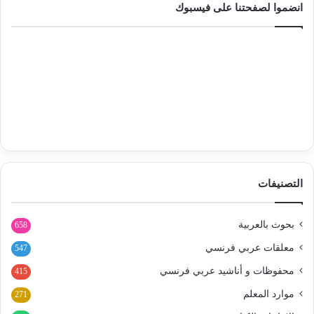
انضموا لصفحتنا على فيسبوك
التصنيفات
بحوث بالعربية
658
معلقات عربي فرنسي
547
محفوظات و أناشيد عربي فرنسي
415
موارد المعلم
271