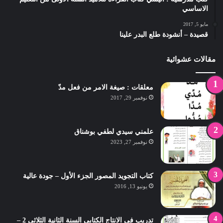
الاساسي
مايو 5, 2017
قصيدة – أنشودة طلع البدر علينا
مقالات عشوائية
معلقات : صيغة الامر من فعل مدّ
نوفمبر 29, 2017
علمني سيدي لطفي بوشناق
نوفمبر 27, 2023
كتاب التجويد المصور الجزء الأول – جودة عالية
يونيو 13, 2016
تدريب في الانتاج الكتابي السنة الثانية الثلاثي 2 –