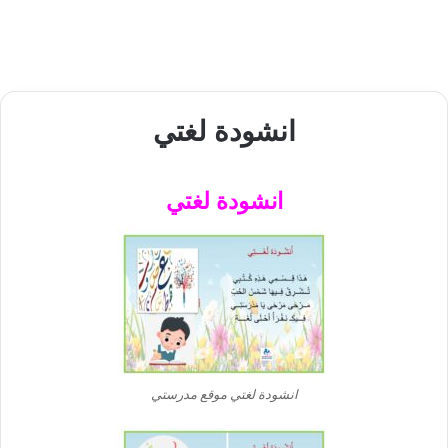
انشودة لغتي
انشودة لغتي
انشودة لغتي موقع مدرستي