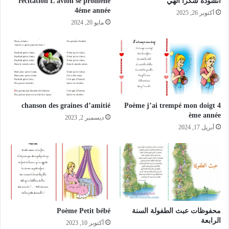
أنشودة شكرا الهي
récitation L’avion se promène
4éme année
أكتوبر 26, 2025
مايو 20, 2024
chanson des graines d’amitié
Poème j’ai trempé mon doigt 4
ème année
ديسمبر 2, 2023
أبريل 17, 2024
محفوظات عبث الطفولة السنة
Poème Petit bébé
الرابعة
أكتوبر 10, 2023