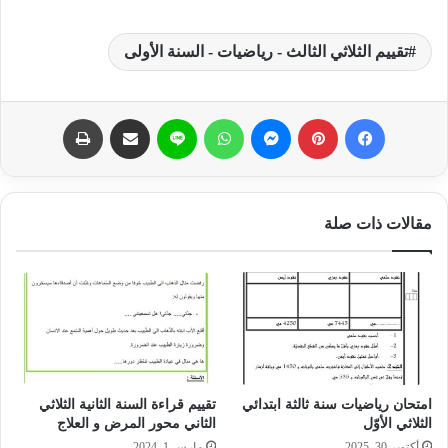
تقييم الثلاثي الثالث - رياضيات - السنة الأولى
فيسبوك
بينتيريست
ماسنجر
واتساب
لاين
مشاركة عبر البريد
طباعة
مقالات ذات صلة
امتحان رياضيات سنة ثالثة ابتدائي
تقييم قراءة السنة الثانية الثلاثي
الثلاثي الأوّل‎
الثاني محور المرض و العلاج
أكتوبر 30, 2025
مارس 1, 2024