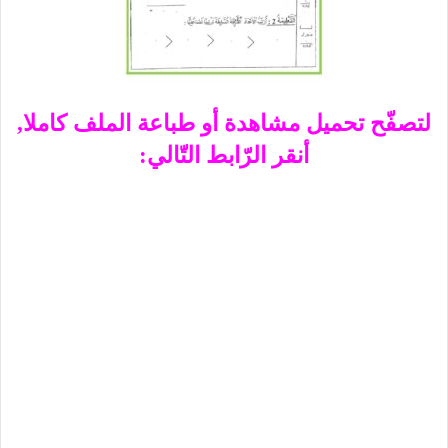
لتصفّح تحميل مشاهدة أو طباعة الملف كاملا,
أنقر الرّابط التّالي: