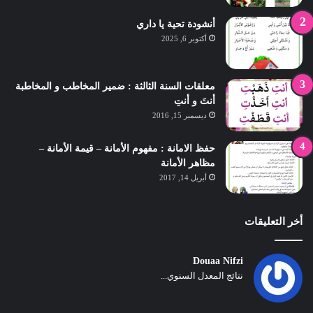
أنشودة تحية يا داري
أكتوبر 6, 2025
معلقات السنة الثالثة : ضمير المخاطب و المخاطبة
أنتَ و أنتِ
ديسمبر 15, 2016
حفظ الامانة : مفهوم الأمانة – قيمة الأمانة –
مظاهر الأمانة
أبريل 14, 2017
أخر التعليقات
Douaa Nifzi
نتائج المعدل السنوي...