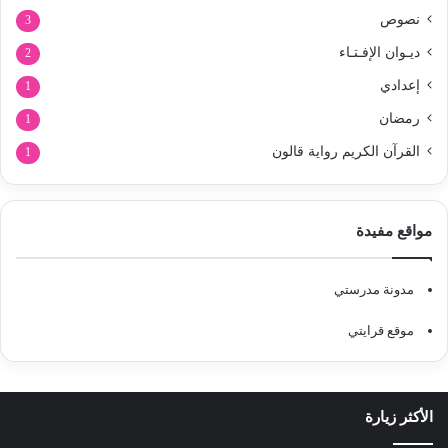
نصوص
3
ديـوان الإفـتـاء
2
إعدادي
1
رمضان
1
القرآن الكريم رواية قالون
1
مواقع مفيدة
مدونة مدرستي
موقع قرايتي
الأكثر زيارة