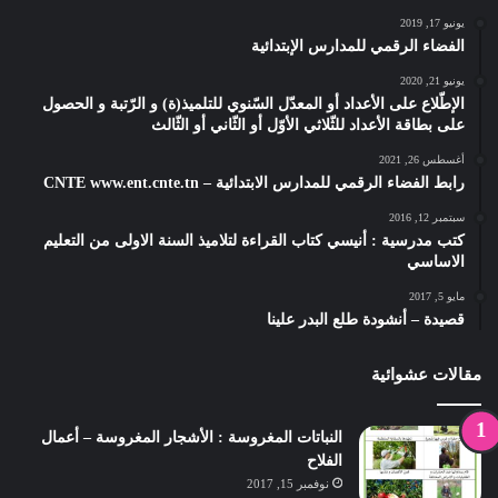
يونيو 17, 2019
الفضاء الرقمي للمدارس الإبتدائية
يونيو 21, 2020
الإطّلاع على الأعداد أو المعدّل السّنوي للتلميذ(ة) و الرّتبة و الحصول
على بطاقة الأعداد للثّلاثي الأوّل أو الثّاني أو الثّالث
أغسطس 26, 2021
رابط الفضاء الرقمي للمدارس الابتدائية – CNTE www.ent.cnte.tn
سبتمبر 12, 2016
كتب مدرسية : أنيسي كتاب القراءة لتلاميذ السنة الاولى من التعليم
الاساسي
مايو 5, 2017
قصيدة – أنشودة طلع البدر علينا
مقالات عشوائية
النباتات المغروسة : الأشجار المغروسة – أعمال
الفلاح
نوفمبر 15, 2017