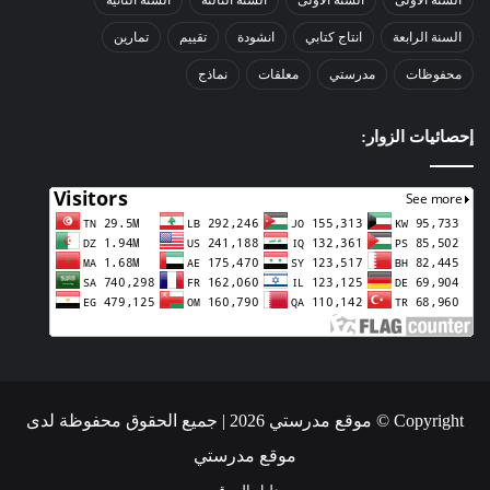
السنة الرابعة
انتاج كتابي
انشودة
تقييم
تمارين
محفوظات
مدرستي
معلقات
نماذج
إحصائيات الزوار:
Copyright © موقع مدرستي 2026 | جميع الحقوق محفوظة لدى
موقع مدرستي