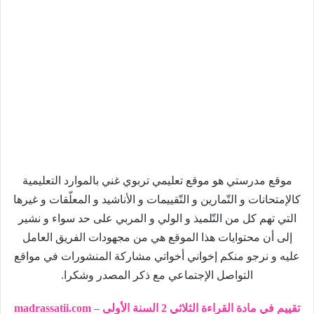
موقع مدرستي هو موقع تعليمي تربوي غني بالموارد التعليمية
كالإمتحانات و التّمارين و التّقييمات و الأناشيد و المعلّقات و غيرها
التي تهم كل من التّلميذ و الولي و المربي على حد سواء و نشير
إلى أن محتوايات هذا الموقع هي من مجهودات الفريق العامل
عليه و نرجو منكم إخواني أخواتي مشاركة المنشورات في مواقع
التواصل الإجتماعي مع ذكر المصدر وشكرا.
تقييم في مادة القراءة الثلاثي 2 السنة الأولى – madrassatii.com