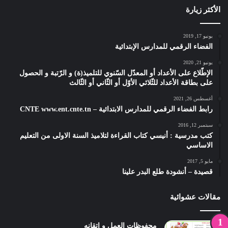
الأكثر زيارة
يونيو 17, 2019
الفضاء الرقمي للمدارس الإبتدائية
يونيو 21, 2020
الإطّلاع على الأعداد أو المعدّل السّنوي للتلميذ(ة) و الرّتبة و الحصول
على بطاقة الأعداد للثّلاثي الأوّل أو الثّاني أو الثّالث
أغسطس 26, 2021
رابط الفضاء الرقمي للمدارس الابتدائية – CNTE www.ent.cnte.tn
سبتمبر 12, 2016
كتب مدرسية : أنيسي كتاب القراءة لتلاميذ السنة الاولى من التعليم
الاساسي
مايو 5, 2017
قصيدة – أنشودة طلع البدر علينا
مقالات عشوائية
محفوظات العمل و إتقانه