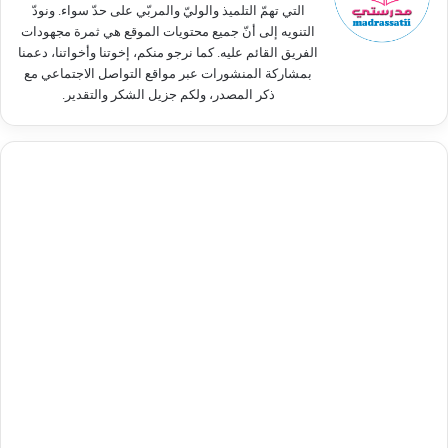
التي تهمّ التلميذ والوليّ والمربّي على حدّ سواء. ونودّ
التنويه إلى أنّ جميع محتويات الموقع هي ثمرة مجهودات
الفريق القائم عليه. كما نرجو منكم، إخوتنا وأخواتنا، دعمنا
بمشاركة المنشورات عبر مواقع التواصل الاجتماعي مع
ذكر المصدر، ولكم جزيل الشكر والتقدير.