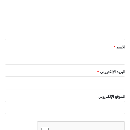
ت
ع
ل
ي
ق
*
الاسم
*
البريد الإلكتروني
*
الموقع الإلكتروني