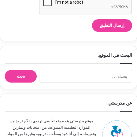
البحث في الموقع:
ا
ل
ب
ح
ث
عن مدرستي
ع
ن
:
موقع مدرستي هو موقع تعليمي تربوي يقدّم ثروة من
الموارد التعليمية المتنوعة، من امتحانات وتمارين
وتقييمات، إلى أناشيد ومعلّقات تربوية وغيرها من المواد