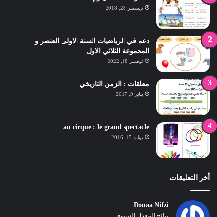
ديسمبر 28, 2018
دعم في الرياضيات السنة الاولى العنصر و
المجموعة الثلاثي الاول
نوفمبر 18, 2022
معلقات : الزمن التاريخي
يناير 9, 2017
au cirque : le grand spectacle
يوليو 15, 2016
أخر التعليقات
Douaa Nifzi
نتائج المعدل السنوي...