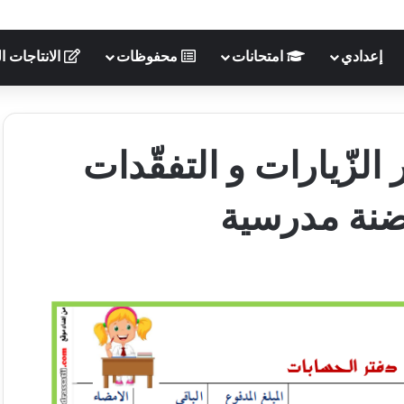
إعدادي
امتحانات
محفوظات
الانتاجات ال
الزّيارات و التفقّدات
ضنة مدرسية