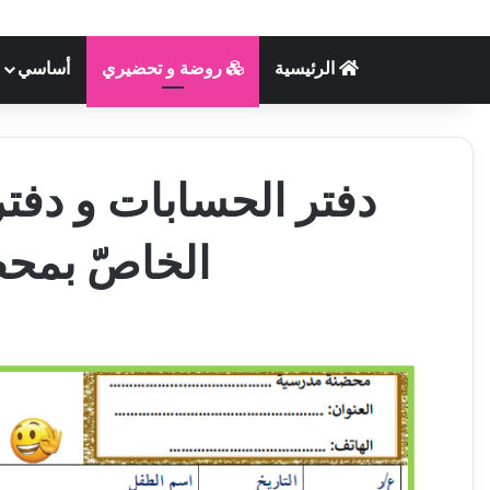
الرئيسية
روضة و تحضيري
أساسي
دفتر الحسابات و دفتر 
الخاصّ بمح