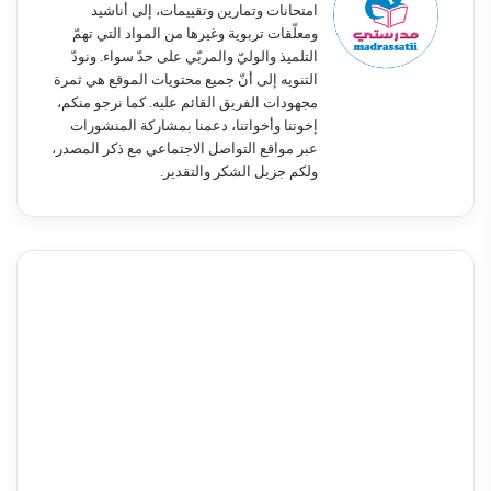
امتحانات وتمارين وتقييمات، إلى أناشيد
ومعلّقات تربوية وغيرها من المواد التي تهمّ
التلميذ والوليّ والمربّي على حدّ سواء. ونودّ
التنويه إلى أنّ جميع محتويات الموقع هي ثمرة
مجهودات الفريق القائم عليه. كما نرجو منكم،
إخوتنا وأخواتنا، دعمنا بمشاركة المنشورات
عبر مواقع التواصل الاجتماعي مع ذكر المصدر،
ولكم جزيل الشكر والتقدير.