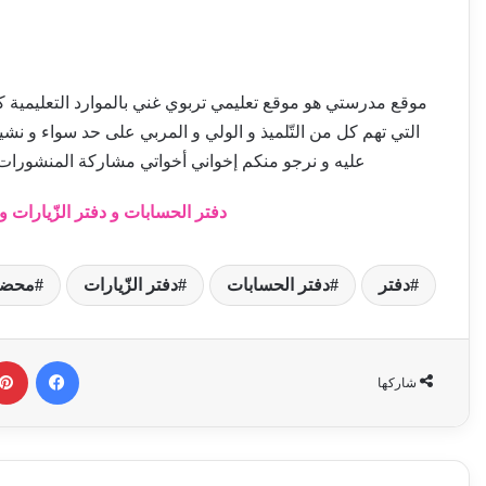
موقع مدرستي هو موقع تعليمي تربوي غني بالموارد التعليمية كالإم
التي تهم كل من التّلميذ و الولي و المربي على حد سواء و نش
عليه و نرجو منكم إخواني أخواتي مشاركة المنشورات
دفتر الحسابات و دفتر الزّيارات 
دفتر
دفتر الحسابات
دفتر الزّيارات
محضن
فيسبوك
شاركها