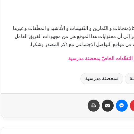
تحانات و التّمارين و التّقييمات و الأناشيد و المعلّقات و غيرها
ير إلى أن محتوايات هذا الموقع هي من مجهودات الفريق العامل
 في مواقع التواصل الإجتماعي مع ذكر المصدر وشكرا.
و التفقّدات الخاصّ بمحضنة مدرسية
ة
محضنة مدرسية
بينتيريست
ماسنجر
مشاركة عبر البريد
طباعة