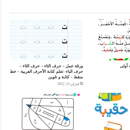
 أولى
ورقة عمل – حرف التاء – حرف الثاء –
حرف الباء- تعلم كتابة الأحرف العربية – خط
منقط – كتابة و تلوين
فبراير 13, 2022