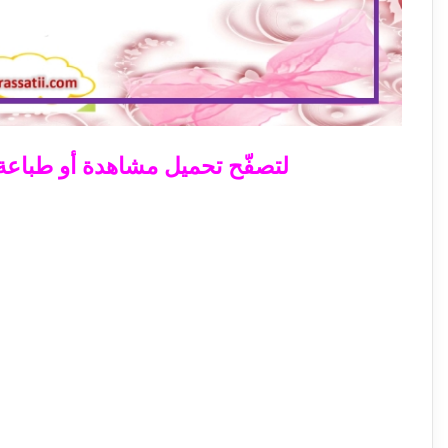
لتصفّح تحميل مشاهدة أو طباعة ال