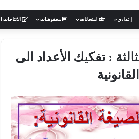
إعدادي
امتحانات
محفوظات
الانتاجات ال
لثة : تفكيك الأعداد الى
لقانونية