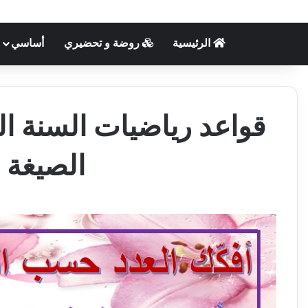
الرئيسية
روضة و تحضيري
أساسي
قواعد رياضيات السنة الثا
الصيغة ا