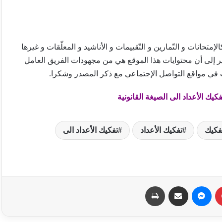
تحانات و التّمارين و التّقييمات و الأناشيد و المعلّقات و غيرها
ير إلى أن محتوايات هذا الموقع هي من مجهودات الفريق العامل
 في مواقع التواصل الإجتماعي مع ذكر المصدر وشكرا.
كيك الأعداد الى الصيغة القانونية
فكيك
تفكيك الأعداد
تفكيك الأعداد الى
بينتيريست
ماسنجر
مشاركة عبر البريد
طباعة