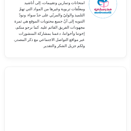
امتحانات وتمارين وتقييمات، إلى أناشيد
ومعلّقات تربوية وغيرها من المواد التي تهمّ
التلميذ والوليّ والمربّي على حدّ سواء. ونودّ
التنويه إلى أنّ جميع محتويات الموقع هي ثمرة
مجهودات الفريق القائم عليه. كما نرجو منكم،
إخوتنا وأخواتنا، دعمنا بمشاركة المنشورات
عبر مواقع التواصل الاجتماعي مع ذكر المصدر،
ولكم جزيل الشكر والتقدير.