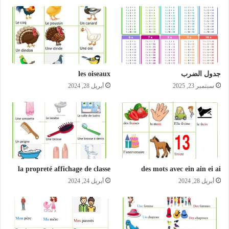
جدول الضرب
les oiseaux
سبتمبر 23, 2025
أبريل 28, 2024
la propreté affichage de classe
des mots avec ein ain ei ai
أبريل 28, 2024
أبريل 24, 2024