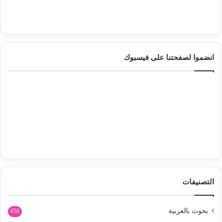
انضموا لصفحتنا على فيسبوك
التصنيفات
بحوث بالعربية
658