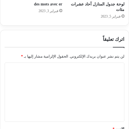
لوحة جدول المنازل آحاد عشرات
des mots avec er
مئات
فبراير 3, 2023
فبراير 5, 2023
اترك تعليقاً
لن يتم نشر عنوان بريدك الإلكتروني.
الحقول الإلزامية مشار إليها بـ
*
ا
ل
ت
ع
ل
ي
ق
*
الاسم
*