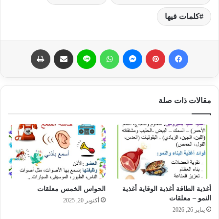
كلمات فيها
فيسبوك
بينتيريست
ماسنجر
واتساب
لاين
مشاركة عبر البريد
طباعة
مقالات ذات صلة
أغذية الطاقة أغذية الوقاية أغذية
الحواس الخمس معلقات
النمو – معلقات
أكتوبر 20, 2025
يناير 26, 2026