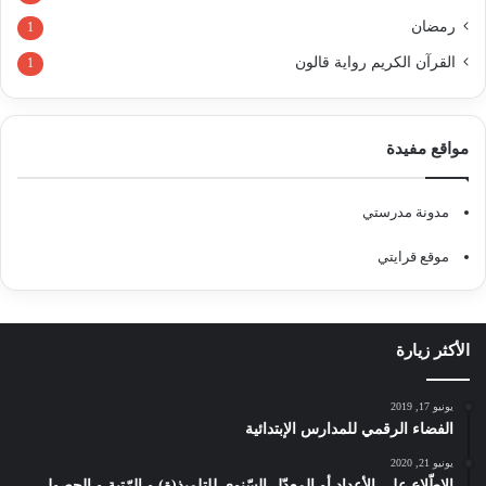
رمضان
1
القرآن الكريم رواية قالون
1
مواقع مفيدة
مدونة مدرستي
موقع قرايتي
الأكثر زيارة
يونيو 17, 2019
الفضاء الرقمي للمدارس الإبتدائية
يونيو 21, 2020
الإطّلاع على الأعداد أو المعدّل السّنوي للتلميذ(ة) و الرّتبة و الحصول