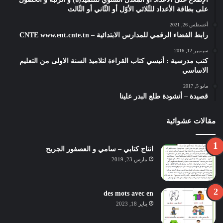
على بطاقة الأعداد للثّلاثي الأوّل أو الثّاني أو الثّالث
أغسطس 26, 2021
رابط الفضاء الرقمي للمدارس الابتدائية – CNTE www.ent.cnte.tn
سبتمبر 12, 2016
كتب مدرسية : أنيسي كتاب القراءة لتلاميذ السنة الاولى من التعليم
الاساسي
مايو 5, 2017
قصيدة – أنشودة طلع البدر علينا
مقالات عشوائية
انتاج كتابي – سامي و العصفور الجريح
مارس 23, 2019
des mots avec en
يناير 18, 2023