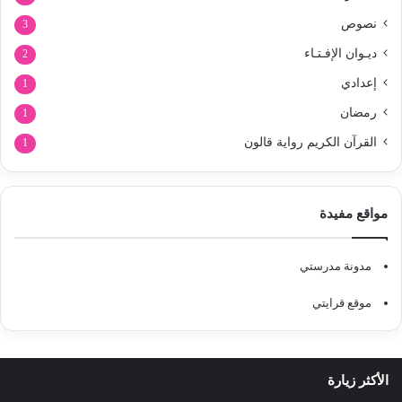
نصوص
3
ديـوان الإفـتـاء
2
إعدادي
1
رمضان
1
القرآن الكريم رواية قالون
1
مواقع مفيدة
مدونة مدرستي
موقع قرايتي
الأكثر زيارة