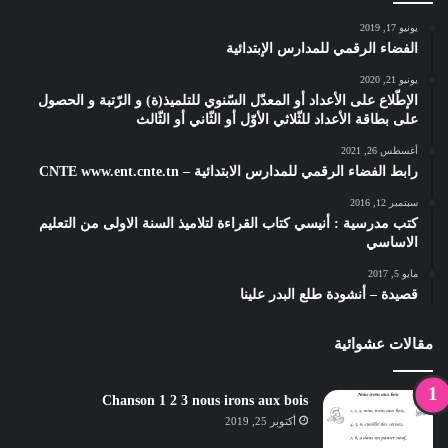
يونيو 17, 2019
الفضاء الرقمي للمدارس الإبتدائية
يونيو 21, 2020
الإطّلاع على الأعداد أو المعدّل السّنوي للتلميذ(ة) و الرّتبة و الحصول
على بطاقة الأعداد للثّلاثي الأوّل أو الثّاني أو الثّالث
أغسطس 26, 2021
رابط الفضاء الرقمي للمدارس الابتدائية – CNTE www.ent.cnte.tn
سبتمبر 12, 2016
كتب مدرسية : أنيسي كتاب القراءة لتلاميذ السنة الاولى من التعليم
الاساسي
مايو 5, 2017
قصيدة – أنشودة طلع البدر علينا
مقالات عشوائية
Chanson 1 2 3 nous irons aux bois
أكتوبر 25, 2019