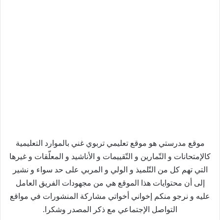
موقع مدرستي هو موقع تعليمي تربوي غني بالموارد التعليمية
كالإمتحانات و التّمارين و التّقييمات و الأناشيد و المعلّقات و غيرها
التي تهم كل من التّلميذ و الولي و المربي على حد سواء و نشير
إلى أن محتوايات هذا الموقع هي من مجهودات الفريق العامل
عليه و نرجو منكم إخواني أخواتي مشاركة المنشورات في مواقع
التواصل الإجتماعي مع ذكر المصدر وشكرا.