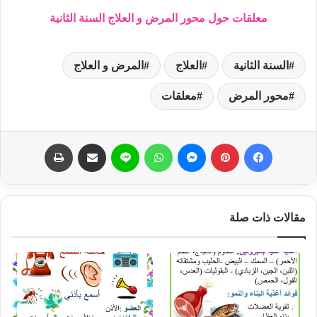
معلقات حول محور المرض و العلاج السنة الثانية
السنة الثانية
العلاج
المرض و العلاج
محور المرض
معلقات
فيسبوك
بينتيريست
ماسنجر
واتساب
لاين
مشاركة عبر البريد
طباعة
مقالات ذات صلة