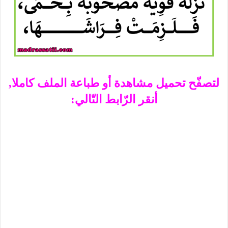
لتصفّح تحميل مشاهدة أو طباعة الملف كاملا,
أنقر الرّابط التّالي: