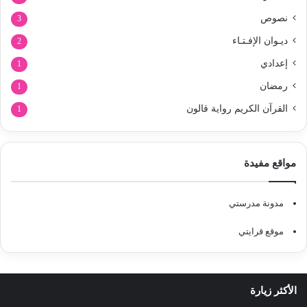
نصوص
3
ديـوان الإفـتـاء
2
إعدادي
1
رمضان
1
القرآن الكريم رواية قالون
1
مواقع مفيدة
مدونة مدرستي
موقع قرايتي
الأكثر زيارة