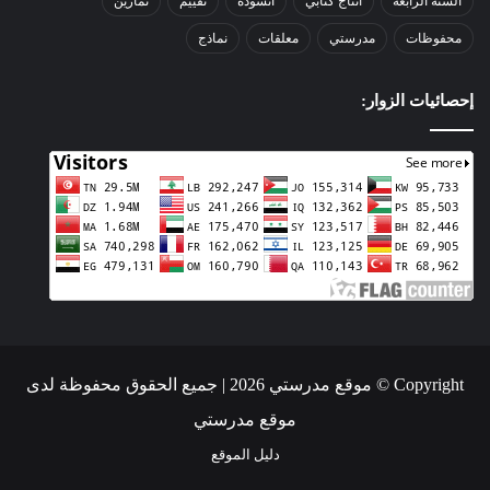
السنة الرابعة
انتاج كتابي
انشودة
تقييم
تمارين
محفوظات
مدرستي
معلقات
نماذج
إحصائيات الزوار:
Copyright © موقع مدرستي 2026 | جميع الحقوق محفوظة لدى
موقع مدرستي
دليل الموقع