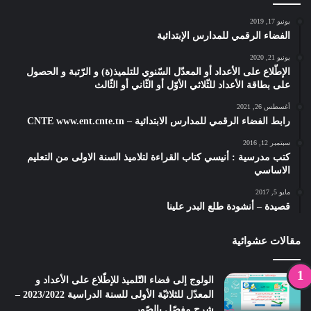
يونيو 17, 2019
الفضاء الرقمي للمدارس الإبتدائية
يونيو 21, 2020
الإطّلاع على الأعداد أو المعدّل السّنوي للتلميذ(ة) و الرّتبة و الحصول
على بطاقة الأعداد للثّلاثي الأوّل أو الثّاني أو الثّالث
أغسطس 26, 2021
رابط الفضاء الرقمي للمدارس الابتدائية – CNTE www.ent.cnte.tn
سبتمبر 12, 2016
كتب مدرسية : أنيسي كتاب القراءة لتلاميذ السنة الاولى من التعليم
الاساسي
مايو 5, 2017
قصيدة – أنشودة طلع البدر علينا
مقالات عشوائية
الولوج إلى فضاء التّلميذ للإطّلاع على الأعداد و
المعدّل للثلاثيّة الأولى للسنة الدراسية 2023/2022 –
شرح مفصّل بالصّور