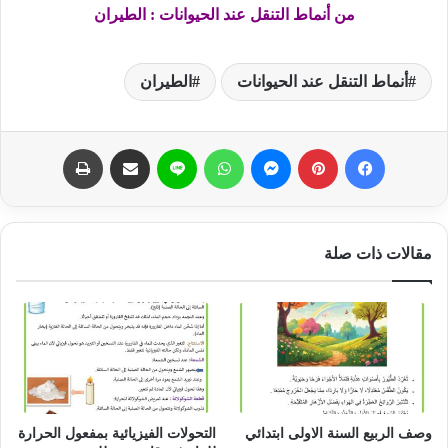
من أنماط التنقل عند الحيوانات : الطيران
أنماط التنقل عند الحيوانات
الطيران
فيسبوك
بينتيريست
ماسنجر
واتساب
لاين
مشاركة عبر البريد
طباعة
مقالات ذات صلة
وصف الربيع السنة الاولى ابتدائي
التحولات الفيزيائية بمفعول الحرارة