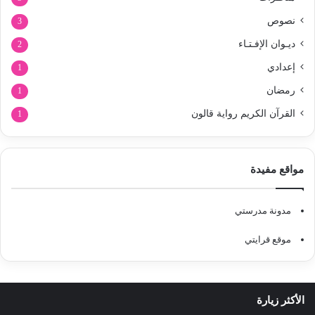
نصوص
3
ديـوان الإفـتـاء
2
إعدادي
1
رمضان
1
القرآن الكريم رواية قالون
1
مواقع مفيدة
مدونة مدرستي
موقع قرايتي
الأكثر زيارة