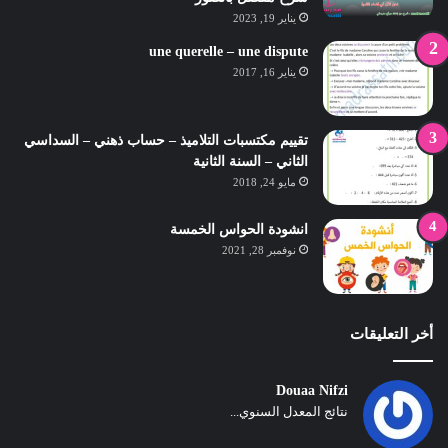
يناير 19, 2023
une querelle – une dispute
يناير 16, 2017
تقييم مكتسبات التلاميذ – حساب ذهني – السداسي
الثاني – السنة الثانية
مايو 24, 2018
انشودة الحواس الخمسة
نوفمبر 28, 2021
أخر التعليقات
Douaa Nifzi
نتائج المعدل السنوي...