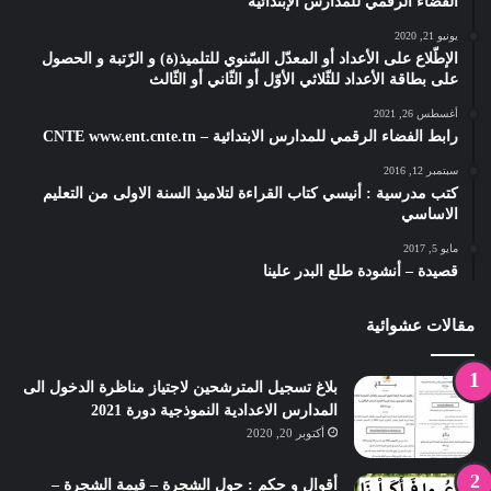
الفضاء الرقمي للمدارس الإبتدائية
يونيو 21, 2020
الإطّلاع على الأعداد أو المعدّل السّنوي للتلميذ(ة) و الرّتبة و الحصول
على بطاقة الأعداد للثّلاثي الأوّل أو الثّاني أو الثّالث
أغسطس 26, 2021
رابط الفضاء الرقمي للمدارس الابتدائية – CNTE www.ent.cnte.tn
سبتمبر 12, 2016
كتب مدرسية : أنيسي كتاب القراءة لتلاميذ السنة الاولى من التعليم
الاساسي
مايو 5, 2017
قصيدة – أنشودة طلع البدر علينا
مقالات عشوائية
بلاغ تسجيل المترشحين لاجتياز مناظرة الدخول الى
المدارس الاعدادية النموذجية دورة 2021
أكتوبر 20, 2020
أقوال و حكم : حول الشجرة – قيمة الشجرة –