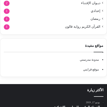
ديـوان الإفـتـاء
2
إعدادي
1
رمضان
1
القرآن الكريم رواية قالون
1
مواقع مفيدة
مدونة مدرستي
موقع قرايتي
الأكثر زيارة
يونيو 17, 2019