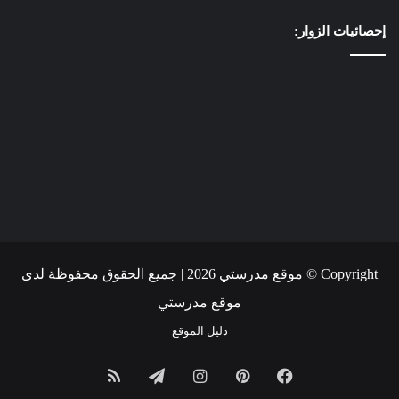
إحصائيات الزوار:
Copyright © موقع مدرستي 2026 | جميع الحقوق محفوظة لدى
موقع مدرستي
دليل الموقع
فيسبوك
بينتيريست
انستقرام
تيلقرام
ملخص