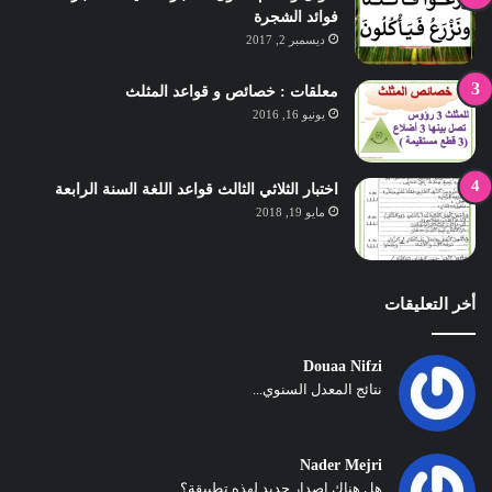
فوائد الشجرة
ديسمبر 2, 2017
معلقات : خصائص و قواعد المثلث
يونيو 16, 2016
اختبار الثلاثي الثالث قواعد اللغة السنة الرابعة
مايو 19, 2018
أخر التعليقات
Douaa Nifzi
نتائج المعدل السنوي...
Nader Mejri
هل هناك اصدار جديد لهذه تطبيقة؟...