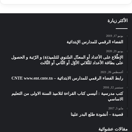
الأكثر زيارة
يونيو 17, 2019
الفضاء الرقمي للمدارس الإبتدائية
يونيو 21, 2020
الإطّلاع على الأعداد أو المعدّل السّنوي للتلميذ(ة) و الرّتبة و الحصول
على بطاقة الأعداد للثّلاثي الأوّل أو الثّاني أو الثّالث
أغسطس 26, 2021
رابط الفضاء الرقمي للمدارس الابتدائية – CNTE www.ent.cnte.tn
سبتمبر 12, 2016
كتب مدرسية : أنيسي كتاب القراءة لتلاميذ السنة الاولى من التعليم
الاساسي
مايو 5, 2017
قصيدة – أنشودة طلع البدر علينا
مقالات عشوائية