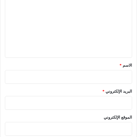
ل
ت
ع
ل
ي
ق
*
الاسم
*
البريد الإلكتروني
*
الموقع الإلكتروني