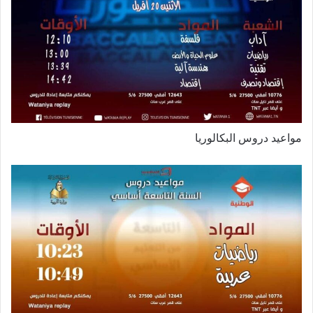
مواعيد دروس البكالوريا