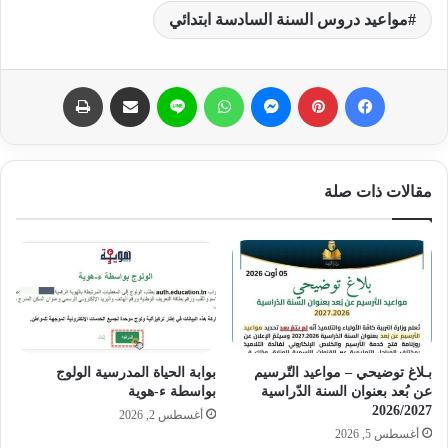
مواعيد دروس السنة السادسة ابتدائي
فيسبوك
بينتيريست
ماسنجر
واتساب
لاين
مشاركة عبر البريد
طباعة
مقالات ذات صلة
بـلاغ توضيحي – مواعيد التّرسيم
بوابة الحياة المدرسية الولوج
عن بُعد بعنوان السنة الدّراسية
بواسطة ء-هوية
2026/2027
أغسطس 2, 2026
أغسطس 5, 2026