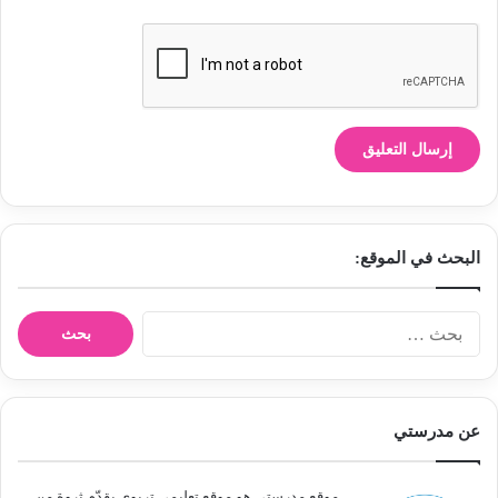
البحث في الموقع:
ا
ل
ب
ح
ث
عن مدرستي
ع
ن
:
موقع مدرستي هو موقع تعليمي تربوي يقدّم ثروة من