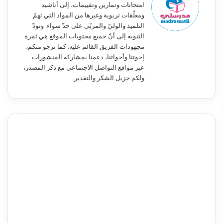
امتحانات وتمارين وتقييمات، إلى أناشيد
ومعلّقات تربوية وغيرها من المواد التي تهمّ
التلميذ والوليّ والمربّي على حدّ سواء. ونودّ
التنويه إلى أنّ جميع محتويات الموقع هي ثمرة
مجهودات الفريق القائم عليه. كما نرجو منكم،
إخوتنا وأخواتنا، دعمنا بمشاركة المنشورات
عبر مواقع التواصل الاجتماعي مع ذكر المصدر،
ولكم جزيل الشكر والتقدير.