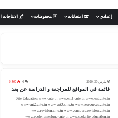
إعدادي
امتحانات
محفوظات
الانتاجات ال
مارس 30, 2020
0
6٬366
قائمة في المواقع للمراجعة و الدراسة عن بعد
Site Education www.cnte.tn www.ent1.cnte.tn www.ent.cnte.tn
www.ent2.cnte.tn www.ent3.cnte.tn www.ressources.cnte.tn
www.revision.cnte.tn www.concours.revision.cnte.tn
www.ecolenumerique.cnte.tn www.scolarite.education.tn