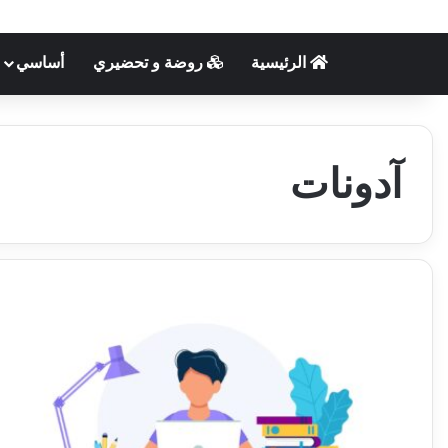
الرئيسية
روضة و تحضيري
أساسي
آدونات