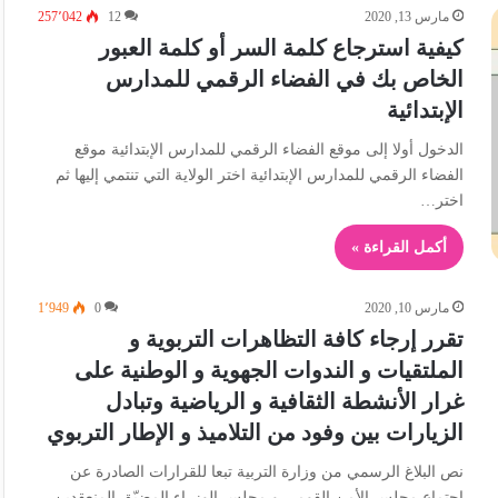
مارس 13, 2020
12
257٬042
كيفية استرجاع كلمة السر أو كلمة العبور
الخاص بك في الفضاء الرقمي للمدارس
الإبتدائية
الدخول أولا إلى موقع الفضاء الرقمي للمدارس الإبتدائية موقع
الفضاء الرقمي للمدارس الإبتدائية اختر الولاية التي تنتمي إليها ثم
اختر…
أكمل القراءة »
مارس 10, 2020
0
1٬949
تقرر إرجاء كافة التظاهرات التربوية و
الملتقيات و الندوات الجهوية و الوطنية على
غرار الأنشطة الثقافية و الرياضية وتبادل
الزيارات بين وفود من التلاميذ و الإطار التربوي
نص البلاغ الرسمي من وزارة التربية تبعا للقرارات الصادرة عن
اجتماع مجلس الأمن القومي و مجلس الوزراء المضيّق المنعقدين