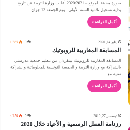
صورة محينة للموقع – 2020/2021 أعلنت وزارة التربية عن تاريخ
بداية تسجيل تلاميذ السنة الأولى : يوم الجمعة 12 جوان…
أكمل القراءة »
يناير 14, 2020
0
1٬565
المسابقة المغاربية للروبوتيك
المسابقة المغاربية للروبوتيك ببنقردان من تنظيم جمعية مدرستي
بالشراكة مع وزارة التربية و الجمعية التونسية للمعلوماتية و بشراكة
تقنية مع…
أكمل القراءة »
ديسمبر 27, 2019
0
4٬150
رزنامة العطل الرسمية و الأعياد خلال 2020