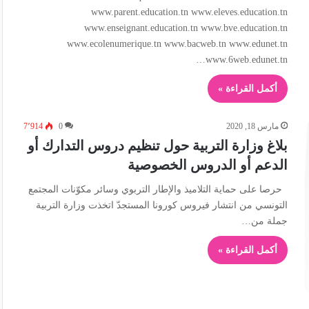
www.parent.education.tn www.eleves.education.tn
www.enseignant.education.tn www.bve.education.tn
www.ecolenumerique.tn www.bacweb.tn www.edunet.tn
www.6web.edunet.tn…
أكمل القراءة »
مارس 18, 2020
0
7٬914
بلاغ وزارة التربية حول تنظيم دروس التدارك أو
الدعم أو الدروس الخصوصية
حرصا على حماية التلاميذ والإطار التربوي وسائر مكوّنات المجتمع
التونسي من انتشار فيروس كورونا المستجدّ اتخذت وزارة التربية
جملة من…
أكمل القراءة »