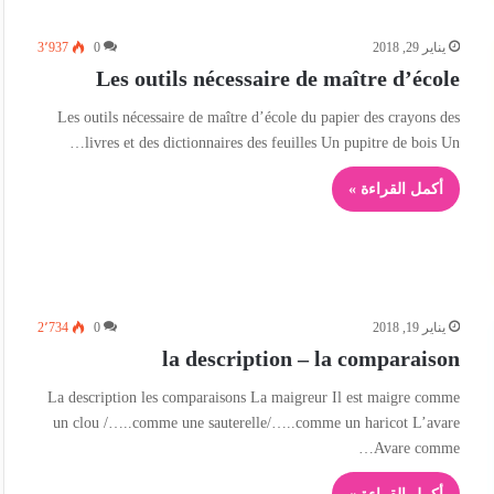
3٬937
0
يناير 29, 2018
Les outils nécessaire de maître d’école
Les outils nécessaire de maître d’école du papier des crayons des
livres et des dictionnaires des feuilles Un pupitre de bois Un…
أكمل القراءة »
2٬734
0
يناير 19, 2018
la description – la comparaison
La description les comparaisons La maigreur Il est maigre comme
un clou /…..comme une sauterelle/…..comme un haricot L’avare
Avare comme…