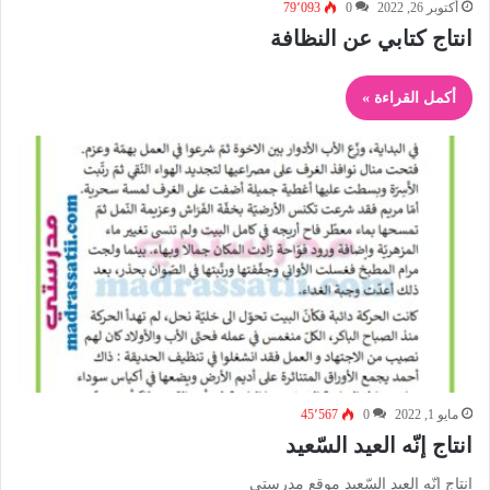
أكتوبر 26, 2022
0
79٬093
انتاج كتابي عن النظافة
أكمل القراءة »
مايو 1, 2022
0
45٬567
انتاج إنّه العيد السّعيد
انتاج إنّه العيد السّعيد موقع مدرستي