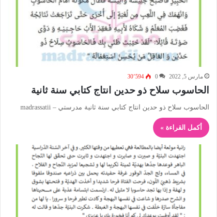
مارس 5, 2022
0
30٬594
الحاسوب سلاح ذو حدين انتاج كتابي سنة ثانية
الحاسوب سلاح ذو حدين انتاج كتابي سنة ثانية مدرستي – madrassatii
أكمل القراءة »