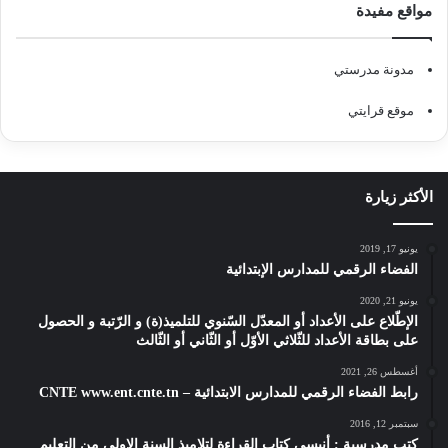
مواقع مفيدة
مدونة مدرستي
موقع قرايتي
الأكثر زيارة
يونيو 17, 2019
الفضاء الرقمي للمدارس الإبتدائية
يونيو 21, 2020
الإطّلاع على الأعداد أو المعدّل السّنوي للتلميذ(ة) و الرّتبة و الحصول
على بطاقة الأعداد للثّلاثي الأوّل أو الثّاني أو الثّالث
أغسطس 26, 2021
رابط الفضاء الرقمي للمدارس الابتدائية – CNTE www.ent.cnte.tn
سبتمبر 12, 2016
كتب مدرسية : أنيسي كتاب القراءة لتلاميذ السنة الاولى من التعليم