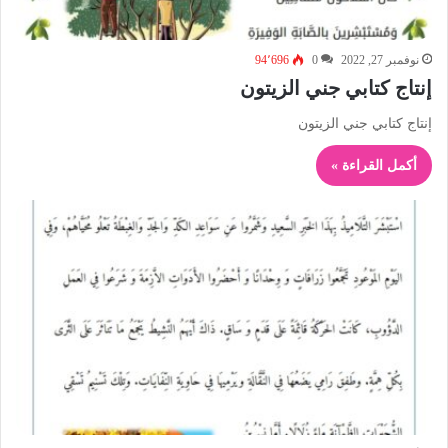
نوفمبر 27, 2022
0
94٬696
إنتاج كتابي جني الزيتون
إنتاج كتابي جني الزيتون
أكمل القراءة »