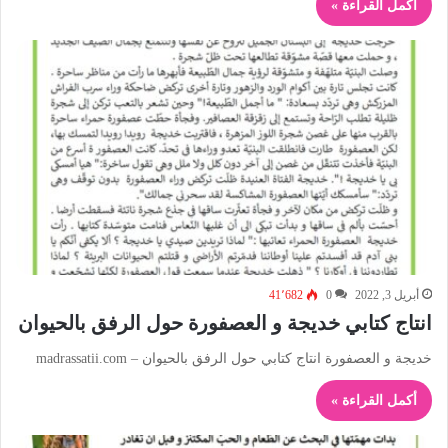
أكمل القراءة »
أبريل 3, 2022
0
41٬682
انتاج كتابي خديجة و العصفورة حول الرفق بالحيوان
خديجة و العصفورة انتاج كتابي حول الرفق بالحيوان – madrassatii.com
أكمل القراءة »