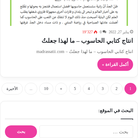
يناير 27, 2022
0
19٬327
انتاج كتابي الحاسوب – ما لهذا جعلتُ
انتاج كتابي الحاسوب – ما لهذا جعلتُ – madrassatii.com
أكمل القراءة »
1
2
3
4
5
»
10
...
الأخيرة
البحث في الموقع:
ا
ل