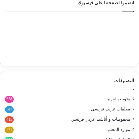
انضموا لصفحتنا على فيسبوك
التصنيفات
بحوث بالعربية
658
معلقات عربي فرنسي
547
محفوظات و أناشيد عربي فرنسي
415
موارد المعلم
271