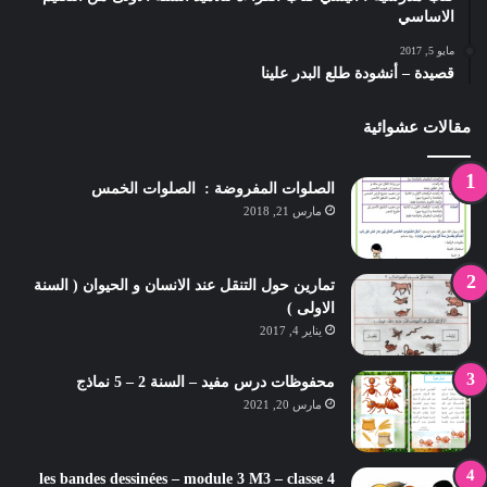
الاساسي
مايو 5, 2017
قصيدة – أنشودة طلع البدر علينا
مقالات عشوائية
الصلوات المفروضة : الصلوات الخمس
مارس 21, 2018
تمارين حول التنقل عند الانسان و الحيوان ( السنة
الاولى )
يناير 4, 2017
محفوظات درس مفيد – السنة 2 – 5 نماذج
مارس 20, 2021
les bandes dessinées – module 3 M3 – classe 4