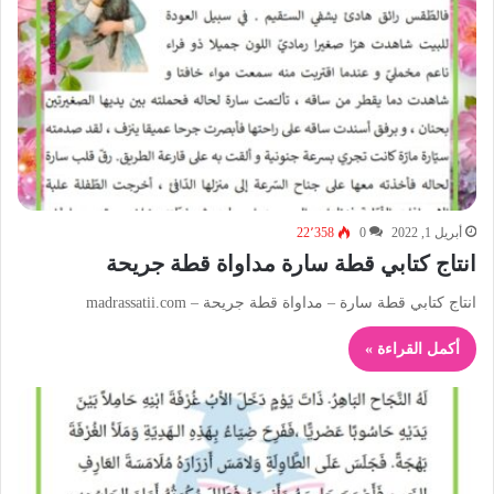
أبريل 1, 2022
0
22٬358
انتاج كتابي قطة سارة مداواة قطة جريحة
انتاج كتابي قطة سارة – مداواة قطة جريحة – madrassatii.com
أكمل القراءة »