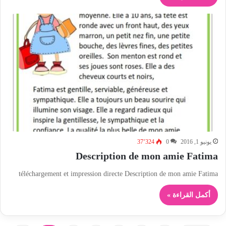
يونيو 1, 2016
0
37٬324
Description de mon amie Fatima
téléchargement et impression directe Description de mon amie Fatima
أكمل القراءة »