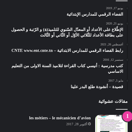
يونيو 17, 2019
الفضاء الرقمي للمدارس الإبتدائية
يونيو 21, 2020
الإطّلاع على الأعداد أو المعدّل السّنوي للتلميذ(ة) و الرّتبة و الحصول
على بطاقة الأعداد للثّلاثي الأوّل أو الثّاني أو الثّالث
أغسطس 26, 2021
رابط الفضاء الرقمي للمدارس الابتدائية – CNTE www.ent.cnte.tn
سبتمبر 12, 2016
كتب مدرسية : أنيسي كتاب القراءة لتلاميذ السنة الاولى من التعليم
الاساسي
مايو 5, 2017
قصيدة – أنشودة طلع البدر علينا
مقالات عشوائية
les métiers – le mécanicien d’avion
أكتوبر 28, 2017