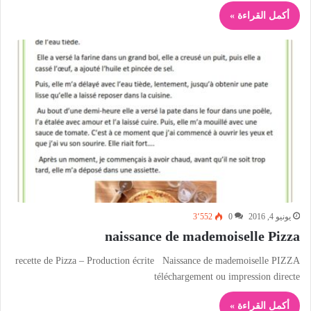
أكمل القراءة »
يونيو 4, 2016
0
3٬552
naissance de mademoiselle Pizza
recette de Pizza – Production écrite Naissance de mademoiselle PIZZA
téléchargement ou impression directe
أكمل القراءة »