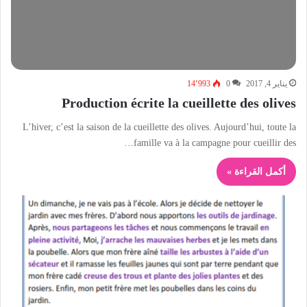
يناير 4, 2017
0
14٬993
Production écrite la cueillette des olives
L’hiver, c’est la saison de la cueillette des olives. Aujourd’hui, toute la
famille va à la campagne pour cueillir des…
أكمل القراءة »