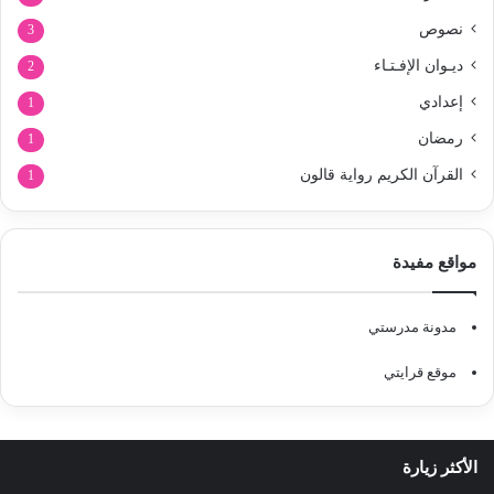
نصوص
3
ديـوان الإفـتـاء
2
إعدادي
1
رمضان
1
القرآن الكريم رواية قالون
1
مواقع مفيدة
مدونة مدرستي
موقع قرايتي
الأكثر زيارة