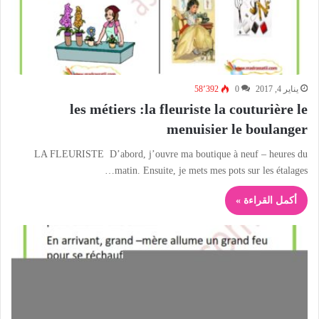
يناير 4, 2017
0
58٬392
les métiers :la fleuriste la couturière le
menuisier le boulanger
LA FLEURISTE D’abord, j’ouvre ma boutique à neuf – heures du
matin. Ensuite, je mets mes pots sur les étalages…
أكمل القراءة »