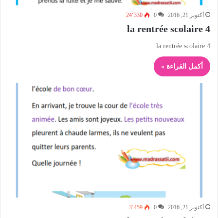
أكتوبر 21, 2016
0
24٬330
la rentrée scolaire 4
la rentrée scolaire 4
أكمل القراءة »
أكتوبر 21, 2016
0
3٬459