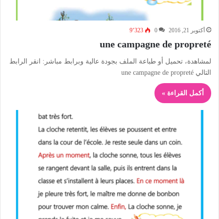
أكتوبر 21, 2016
0
9٬323
une campagne de propreté
لمشاهدة، تحميل أو طباعة الملف بجودة عالية وبرابط مباشر: انقر الرابط
التالي une campagne de propreté
أكمل القراءة »