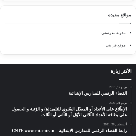
مواقع مفيدة
مدونة مدرستي
موقع قرايتي
الأكثر زيارة
يونيو 17, 2019
الفضاء الرقمي للمدارس الإبتدائية
يونيو 21, 2020
الإطّلاع على الأعداد أو المعدّل السّنوي للتلميذ(ة) و الرّتبة و الحصول
على بطاقة الأعداد للثّلاثي الأوّل أو الثّاني أو الثّالث
أغسطس 26, 2021
رابط الفضاء الرقمي للمدارس الابتدائية – CNTE www.ent.cnte.tn