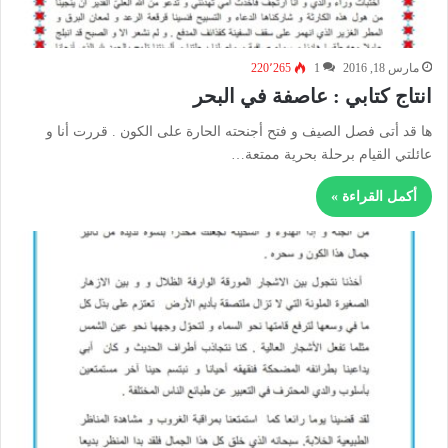
مارس 18, 2016
1
220٬265
انتاج كتابي : عاصفة في البحر
ها قد أتى فصل الصيف و فتح أجنحته الحارة على الكون . قررت أنا و
عائلتي القيام برحلة بحرية ممتعة…
أكمل القراءة »