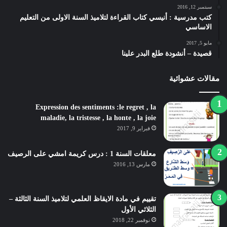
سبتمبر 12, 2016
كتب مدرسية : أنيسي كتاب القراءة لتلاميذ السنة الاولى من التعليم
الاساسي
مايو 5, 2017
قصيدة – أنشودة طلع البدر علينا
مقالات عشوائية
Expression des sentiments :le regret , la
maladie, la tristesse , la honte , la joie
فبراير 9, 2017
معلقات السنة 1 : درس كريمة امشي على الرصيف
مارس 13, 2016
تقييم في مادة الايقاظ العلمي لتلاميذ السنة الثالثة –
الثلاثي الأول
نوفمبر 22, 2018