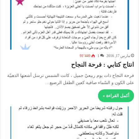
مارس 17, 2016
1
91٬449
انتاج كتابي : فرحة النجاح
فرحة النجاح ذات يوم ربيعيّ جميل ، كانت الشمس ترسل أشعتها الذهبيّة
على الكون و السّماء صافية كعين الطفل الرضيع…
أكمل القراءة »