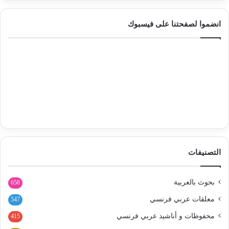
انضموا لصفحتنا على فيسبوك
التصنيفات
بحوث بالعربية
658
معلقات عربي فرنسي
547
محفوظات و أناشيد عربي فرنسي
415