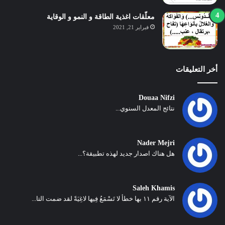
معلّقات اغذية الطاقة و النمو و الوقاية
فبراير 21, 2021
أخر التعليقات
Douaa Nifzi
نتائج المعدل السنوي...
Nader Mejri
هل هناك اصدار جديد لهذه تطبيقة؟...
Saleh Khamis
الآية رقم ١١ بها خطأ لا تَسْمَعُ فِيها لاغِيَةً لقد ضمت التا...