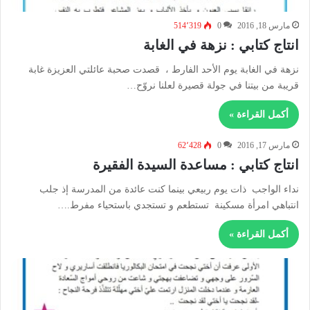
مارس 18, 2016
0
514٬319
انتاج كتابي : نزهة في الغابة
نزهة في الغابة يوم الأحد الفارط ، قصدت صحبة عائلتي العزيزة غابة
قريبة من بيتنا في جولة قصيرة لعلنا نروّح…
أكمل القراءة »
مارس 17, 2016
0
62٬428
انتاج كتابي : مساعدة السيدة الفقيرة
نداء الواجب ذات يوم ربيعي بينما كنت عائدة من المدرسة إذ جلب
انتباهي امرأة مسكينة تستطعم و تستجدي باستحياء مفرط.…
أكمل القراءة »