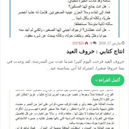
مارس 17, 2016
0
111٬621
انتاج كتابي : خروف العيد
خروف العيد فرحت اليوم كثيرا عندما عدت من المدرسة، لقد وجدت في
بيتنا خروفا صغيرا، اشتراه لنا أبي بمناسبة عيد…
أكمل القراءة »