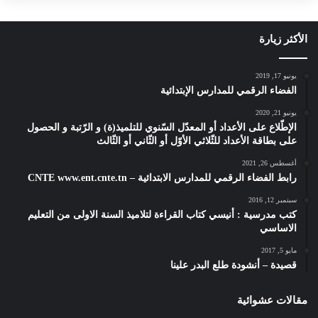
الأكثر زيارة
يونيو 17, 2019
الفضاء الرقمي للمدارس الإبتدائية
يونيو 21, 2020
الإطّلاع على الأعداد أو المعدّل السّنوي للتلميذ(ة) و الرّتبة و الحصول
على بطاقة الأعداد للثّلاثي الأوّل أو الثّاني أو الثّالث
أغسطس 26, 2021
رابط الفضاء الرقمي للمدارس الابتدائية – CNTE www.ent.cnte.tn
سبتمبر 12, 2016
كتب مدرسية : أنيسي كتاب القراءة لتلاميذ السنة الاولى من التعليم
الاساسي
مايو 5, 2017
قصيدة – أنشودة طلع البدر علينا
مقالات عشوائية