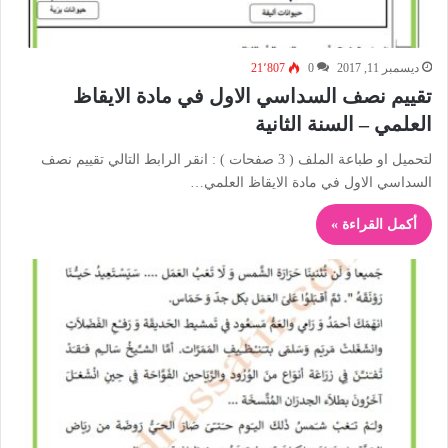
ديسمبر 11, 2017
0
21٬807
تقييم نصف السداسي الاول في مادة الايقاظ
العلمي – السنة الثانية
لتحميل او طباعة الملف ( 3 صفحات ) : انقر الرابط التالي تقييم نصف
السداسي الاول في مادة الايقاظ العلمي…
أكمل القراءة »