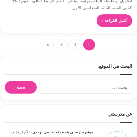
لتحميل أو طباعة الملف برابط مباشر : انقثر الرابط التالي تقييم انتاج
كتابي السنة الثالثة السداسي الأول
أكمل القراءة »
»
3
2
1
البحث في الموقع:
ا
ل
ب
ح
ث
عن مدرستي
ع
ن
:
موقع مدرستي هو موقع تعليمي تربوي يقدّم ثروة من