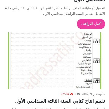
لتحميل أو طباعة الملف برابط مباشر : انقر الرابط التالي اختبار في مادة
الايقاظ العلمي السنة الرابعة السداسي الأول
أكمل القراءة »
ديسمبر 21, 2016
0
22٬764
تقييم انتاج كتابي السنة الثالثة السداسي الأول