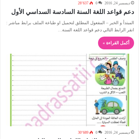
ديسمبر 24, 2016
0
28٬637
دعم قواعد اللغة السنة السادسة السداسي الأول
المبتدأ و الخبر – المفعول المطلق لتحميل او طباعة الملف برابط مباشر :
انقر الرابط التالي دعم قواعد اللغة السنة…
أكمل القراءة »
ديسمبر 24, 2016
0
30٬689