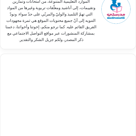
الموارد التعليمية المتنوعة، من امتحانات وتمارين
وتقييمات، إلى أناشيد ومعلّقات تربوية وغيرها من المواد
التي تهمّ التلميذ والوليّ والمربّي على حدّ سواء. ونودّ
التنويه إلى أنّ جميع محتويات الموقع هي ثمرة مجهودات
الفريق القائم عليه. كما نرجو منكم، إخوتنا وأخواتنا، دعمنا
بمشاركة المنشورات عبر مواقع التواصل الاجتماعي مع
ذكر المصدر، ولكم جزيل الشكر والتقدير.