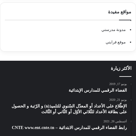
مواقع مفيدة
مدونة مدرستي
موقع قرايتي
الأكثر زيارة
يونيو 17, 2019
الفضاء الرقمي للمدارس الإبتدائية
يونيو 21, 2020
الإطّلاع على الأعداد أو المعدّل السّنوي للتلميذ(ة) و الرّتبة و الحصول
على بطاقة الأعداد للثّلاثي الأوّل أو الثّاني أو الثّالث
أغسطس 26, 2021
رابط الفضاء الرقمي للمدارس الابتدائية – CNTE www.ent.cnte.tn