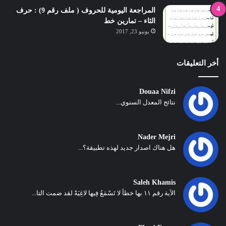
المراجعة اليومية للحروف ( ملف رقم 9) : حرف
الثاء – تمارين خط
يونيو 23, 2017
أخر التعليقات
Douaa Nifzi
نتائج المعدل السنوي...
Nader Mejri
هل هناك اصدار جديد لهذه تطبيقة؟...
Saleh Khamis
الآية رقم ١١ بها خطأ لا تَسْمَعُ فِيها لاغِيَةً لقد ضمت التا...