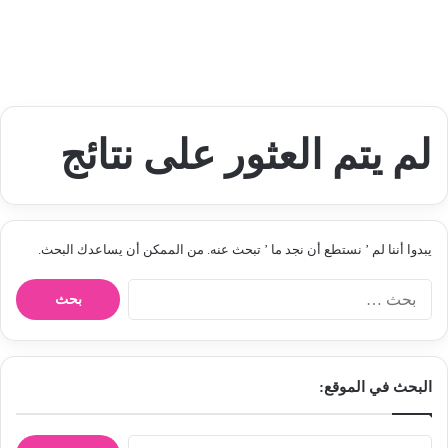
لم يتم العثور على نتائج
يبدوا أننا لم ’ نستطع أن نجد ما ’ تبحث عنه. من الممكن أن يساعدك البحث.
ا
ل
ب
ح
ث
البحث في الموقع:
ع
ن
:
ا