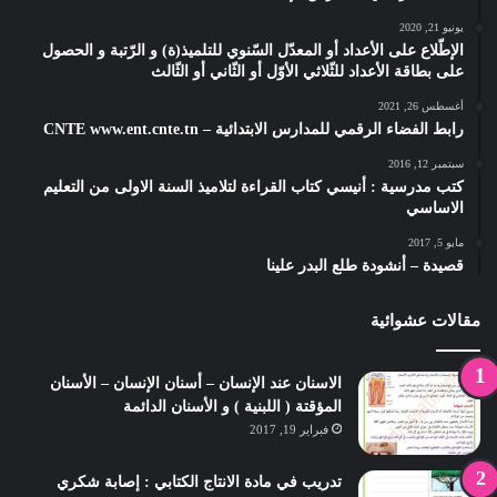
يونيو 21, 2020
الإطّلاع على الأعداد أو المعدّل السّنوي للتلميذ(ة) و الرّتبة و الحصول
على بطاقة الأعداد للثّلاثي الأوّل أو الثّاني أو الثّالث
أغسطس 26, 2021
رابط الفضاء الرقمي للمدارس الابتدائية – CNTE www.ent.cnte.tn
سبتمبر 12, 2016
كتب مدرسية : أنيسي كتاب القراءة لتلاميذ السنة الاولى من التعليم
الاساسي
مايو 5, 2017
قصيدة – أنشودة طلع البدر علينا
مقالات عشوائية
الاسنان عند الإنسان – أسنان الإنسان – الأسنان
المؤقتة ( اللبنية ) و الأسنان الدائمة
فبراير 19, 2017
تدريب في مادة الانتاج الكتابي : إصابة شكري