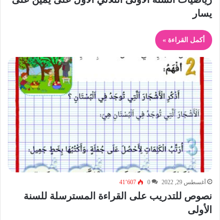
يسار
أكمل القراءة »
أغسطس 29, 2022
0
41٬607
نصوص للتدريب على القراءة المسترسلة للسنة
الأولى