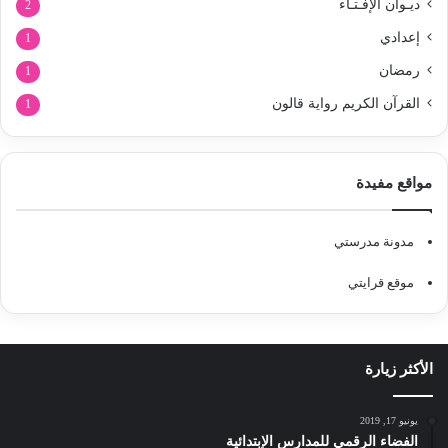
ديـوان الإفـتـاء
2
إعدادي
1
رمضان
1
القرآن الكريم رواية قالون
1
مواقع مفيدة
مدونة مدرستي
موقع قرايتي
الأكثر زيارة
يونيو 17, 2019
الفضاء الرقمي للمدارس الإبتدائية