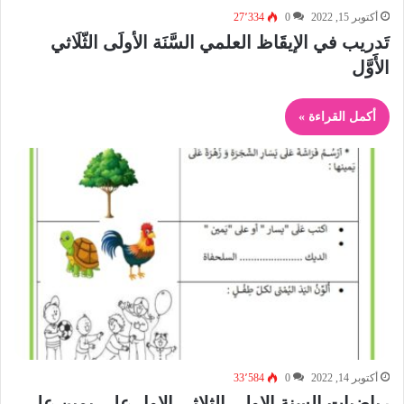
أكتوبر 15, 2022
0
27٬334
تَدريب في الإيقَاظ العلمي السَّنَة الأولَى الثّلَاثي
الأَوَّل
أكمل القراءة »
أكتوبر 14, 2022
0
33٬584
رياضيات السنة الاولى الثلاثي الاول على يمين على