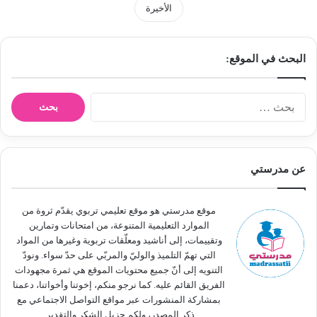
الأخيرة
البحث في الموقع:
ا
ل
ب
ح
ث
عن مدرستي
ع
ن
:
موقع مدرستي هو موقع تعليمي تربوي يقدّم ثروة من
الموارد التعليمية المتنوعة، من امتحانات وتمارين
وتقييمات، إلى أناشيد ومعلّقات تربوية وغيرها من المواد
التي تهمّ التلميذ والوليّ والمربّي على حدّ سواء. ونودّ
التنويه إلى أنّ جميع محتويات الموقع هي ثمرة مجهودات
الفريق القائم عليه. كما نرجو منكم، إخوتنا وأخواتنا، دعمنا
بمشاركة المنشورات عبر مواقع التواصل الاجتماعي مع
ذكر المصدر، ولكم جزيل الشكر والتقدير.