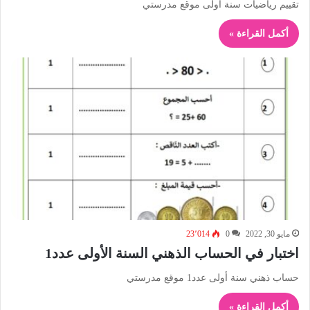
تقييم رياضيات سنة أولى موقع مدرستي
أكمل القراءة »
مايو 30, 2022
0
23٬014
اختبار في الحساب الذهني السنة الأولى عدد1
حساب ذهني سنة أولى عدد1 موقع مدرستي
أكمل القراءة »