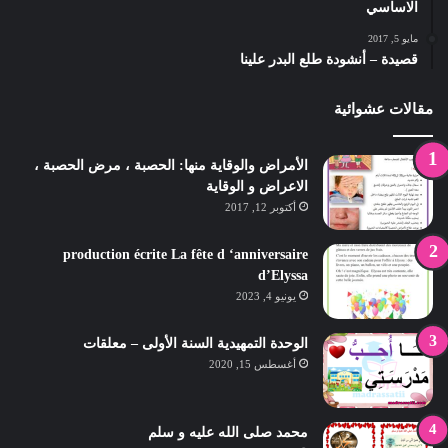
الاساسي
مايو 5, 2017
قصيدة – أنشودة طلع البدر علينا
مقالات عشوائية
الأمراض والوقاية منها: الحصبة ، مرض الحصبة ،
الاعراض و الوقاية
أكتوبر 12, 2017
production écrite La fête d ‘anniversaire
d’Elyssa
يونيو 4, 2023
الوحدة التمهيدية السنة الأولى – معلقات
أغسطس 15, 2020
محمد صلى الله عليه و سلم