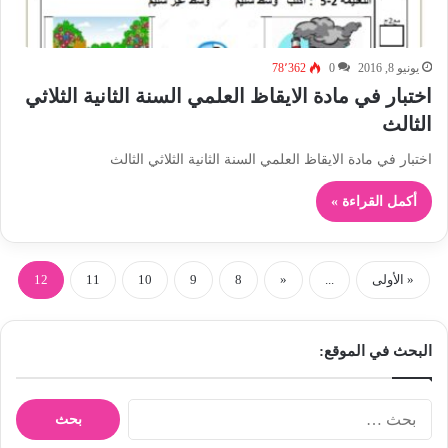
يونيو 8, 2016
0
78٬362
اختبار في مادة الايقاظ العلمي السنة الثانية الثلاثي
الثالث
اختبار في مادة الايقاظ العلمي السنة الثانية الثلاثي الثالث
أكمل القراءة »
« الأولى
...
«
8
9
10
11
12
البحث في الموقع:
ا
ل