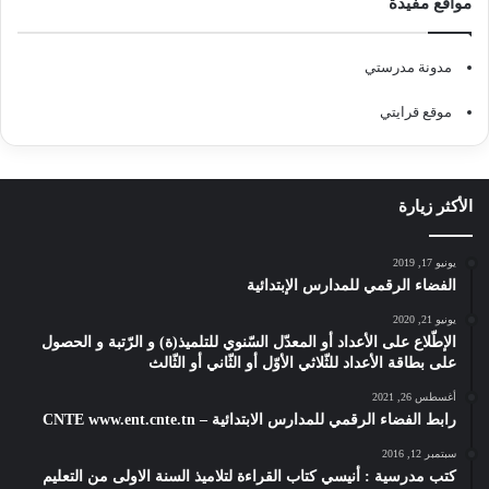
مواقع مفيدة
مدونة مدرستي
موقع قرايتي
الأكثر زيارة
يونيو 17, 2019
الفضاء الرقمي للمدارس الإبتدائية
يونيو 21, 2020
الإطّلاع على الأعداد أو المعدّل السّنوي للتلميذ(ة) و الرّتبة و الحصول
على بطاقة الأعداد للثّلاثي الأوّل أو الثّاني أو الثّالث
أغسطس 26, 2021
رابط الفضاء الرقمي للمدارس الابتدائية – CNTE www.ent.cnte.tn
سبتمبر 12, 2016
كتب مدرسية : أنيسي كتاب القراءة لتلاميذ السنة الاولى من التعليم