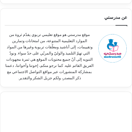
ب
ح
ث
عن مدرستي
ع
ن
:
موقع مدرستي هو موقع تعليمي تربوي يقدّم ثروة من
الموارد التعليمية المتنوعة، من امتحانات وتمارين
وتقييمات، إلى أناشيد ومعلّقات تربوية وغيرها من المواد
التي تهمّ التلميذ والوليّ والمربّي على حدّ سواء. ونودّ
التنويه إلى أنّ جميع محتويات الموقع هي ثمرة مجهودات
الفريق القائم عليه. كما نرجو منكم، إخوتنا وأخواتنا، دعمنا
بمشاركة المنشورات عبر مواقع التواصل الاجتماعي مع
ذكر المصدر، ولكم جزيل الشكر والتقدير.