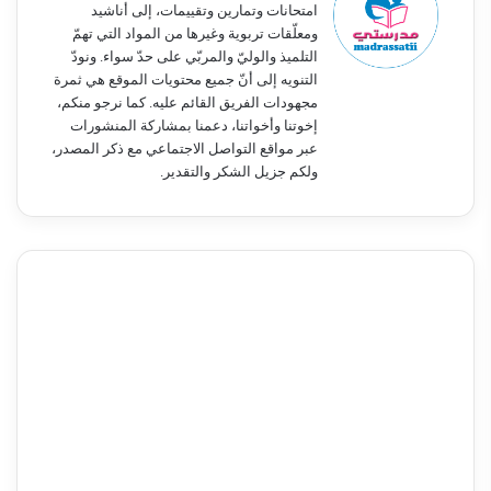
امتحانات وتمارين وتقييمات، إلى أناشيد
ومعلّقات تربوية وغيرها من المواد التي تهمّ
التلميذ والوليّ والمربّي على حدّ سواء. ونودّ
التنويه إلى أنّ جميع محتويات الموقع هي ثمرة
مجهودات الفريق القائم عليه. كما نرجو منكم،
إخوتنا وأخواتنا، دعمنا بمشاركة المنشورات
عبر مواقع التواصل الاجتماعي مع ذكر المصدر،
ولكم جزيل الشكر والتقدير.