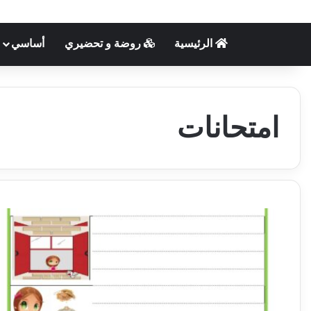
الرئيسية
روضة و تحضيري
أساسي
امتحانات