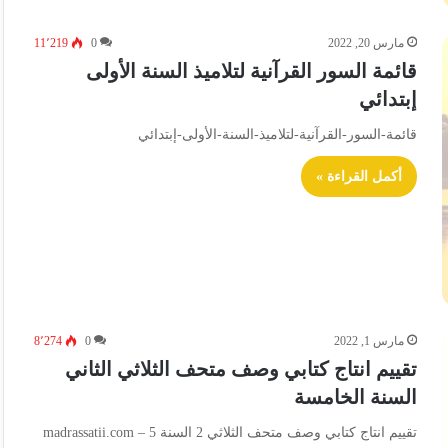
مارس 20, 2022
0
11٬219
قائمة السور القرآنية لتلاميذ السنة الأولى
إبتدائي
قائمة-السور-القرآنية-لتلاميذ-السنة-الأولى-إبتدائي
أكمل القراءة »
مارس 1, 2022
0
8٬274
تقييم انتاج كتابي وصف متحف الثلاثي الثاني
السنة الخامسة
تقييم انتاج كتابي وصف متحف الثلاثي 2 السنة 5 – madrassatii.com