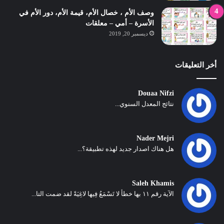
وصف الأم ، خصال الأم، قيمة الأم، دور الأم في
الأسرة – أمي – معلقات
ديسمبر 20, 2019
أخر التعليقات
Douaa Nifzi
نتائج المعدل السنوي...
Nader Mejri
هل هناك اصدار جديد لهذه تطبيقة؟...
Saleh Khamis
الآية رقم ١١ بها خطأ لا تَسْمَعُ فِيها لاغِيَةً لقد ضمت التا...