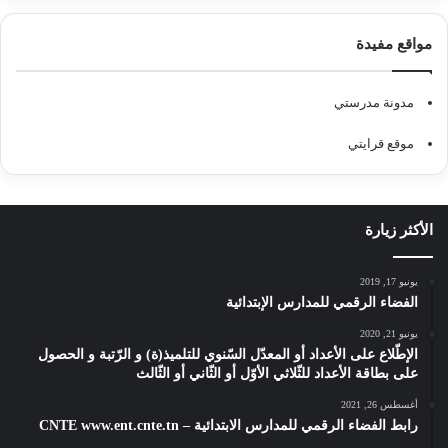
مواقع مفيدة
مدونة مدرستي
موقع قرايتي
الأكثر زيارة
يونيو 17, 2019
الفضاء الرقمي للمدارس الإبتدائية
يونيو 21, 2020
الإطّلاع على الأعداد أو المعدّل السّنوي للتلميذ(ة) و الرّتبة و الحصول
على بطاقة الأعداد للثّلاثي الأوّل أو الثّاني أو الثّالث
أغسطس 26, 2021
رابط الفضاء الرقمي للمدارس الابتدائية – CNTE www.ent.cnte.tn