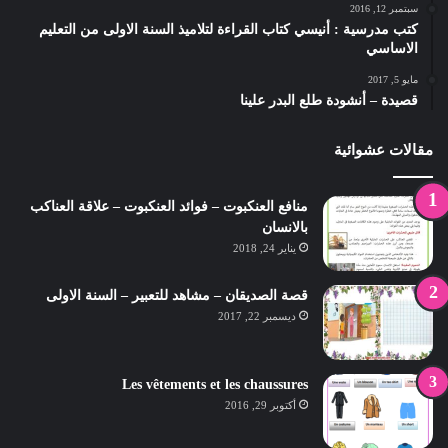
سبتمبر 12, 2016
كتب مدرسية : أنيسي كتاب القراءة لتلاميذ السنة الاولى من التعليم
الاساسي
مايو 5, 2017
قصيدة – أنشودة طلع البدر علينا
مقالات عشوائية
منافع العنكبوت – فوائد العنكبوت – علاقة العناكب
بالانسان
يناير 24, 2018
قصة الصديقان – مشاهد للتعبير – السنة الاولى
ديسمبر 22, 2017
Les vêtements et les chaussures
أكتوبر 29, 2016