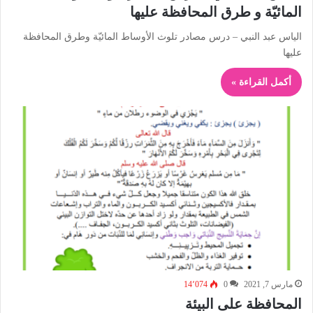
المائيّة و طرق المحافظة عليها
الياس عبد النبي – درس مصادر تلوث الأوساط المائيّة وطرق المحافظة
عليها
أكمل القراءة »
مارس 7, 2021
0
14٬074
المحافظة على البيئة