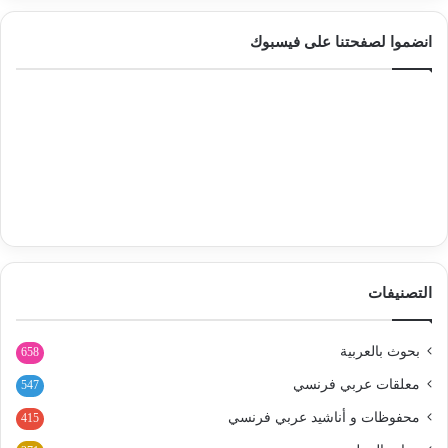
انضموا لصفحتنا على فيسبوك
التصنيفات
بحوث بالعربية
658
معلقات عربي فرنسي
547
محفوظات و أناشيد عربي فرنسي
415