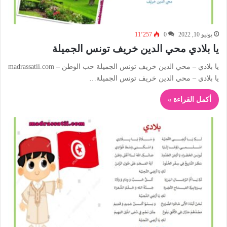
يونيو 10, 2022
0
11٬257
يا بلادي محي الدين خريف تونس الجميلة
يا بلادي – محي الدين خريف تونس الجميلة حب الوطن – madrassatii.com
يا بلادي – محي الدين خريف تونس الجميلة…
أكمل القراءة »