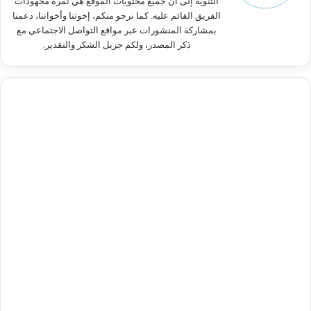
التنويه إلى أنّ جميع محتويات الموقع هي ثمرة مجهودات
الفريق القائم عليه. كما نرجو منكم، إخوتنا وأخواتنا، دعمنا
بمشاركة المنشورات عبر مواقع التواصل الاجتماعي مع
ذكر المصدر، ولكم جزيل الشكر والتقدير.