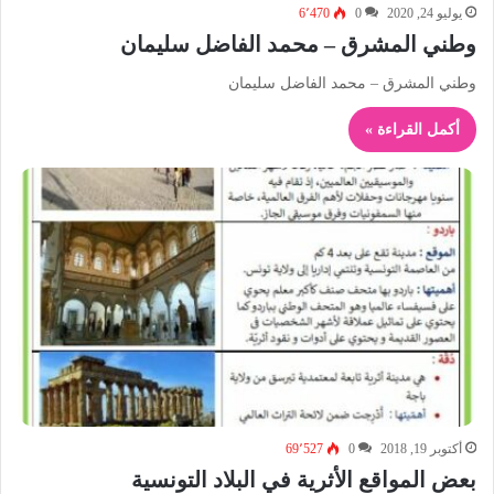
يوليو 24, 2020
0
6٬470
وطني المشرق – محمد الفاضل سليمان
وطني المشرق – محمد الفاضل سليمان
أكمل القراءة »
أكتوبر 19, 2018
0
69٬527
بعض المواقع الأثرية في البلاد التونسية