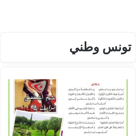
تونس وطني