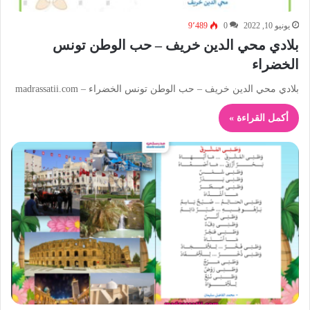
يونيو 10, 2022
0
9٬489
بلادي محي الدين خريف – حب الوطن تونس
الخضراء
بلادي محي الدين خريف – حب الوطن تونس الخضراء – madrassatii.com
أكمل القراءة »