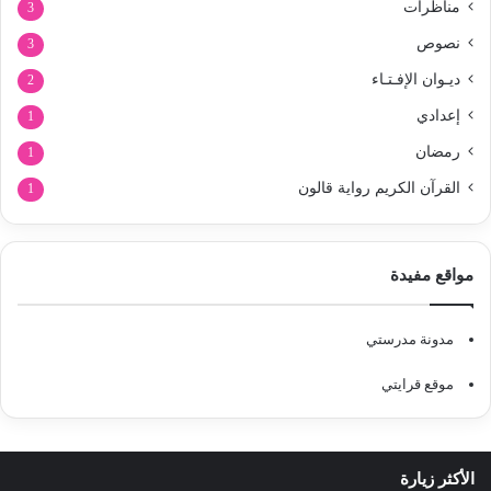
مناظرات
3
نصوص
3
ديـوان الإفـتـاء
2
إعدادي
1
رمضان
1
القرآن الكريم رواية قالون
1
مواقع مفيدة
مدونة مدرستي
موقع قرايتي
الأكثر زيارة