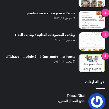
production écrite – jean à l’école
سبتمبر 23, 2017
وظائف المجموعات الغذائية : وظائف الغذاء
مارس 27, 2017
affichage – module 5 – 3 éme année – les jouets
نوفمبر 17, 2017
أخر التعليقات
Douaa Nifzi
نتائج المعدل السنوي...