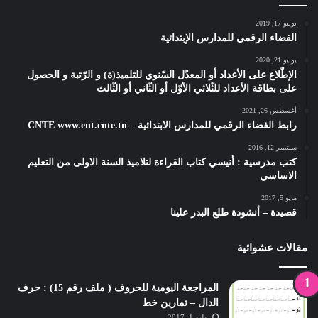
يونيو 17, 2019
الفضاء الرقمي للمدارس الإبتدائية
يونيو 21, 2020
الإطّلاع على الأعداد أو المعدّل السّنوي للتلميذ(ة) و الرّتبة و الحصول
على بطاقة الأعداد للثّلاثي الأوّل أو الثّاني أو الثّالث
أغسطس 26, 2021
رابط الفضاء الرقمي للمدارس الابتدائية – CNTE www.ent.cnte.tn
سبتمبر 12, 2016
كتب مدرسية : أنيسي كتاب القراءة لتلاميذ السنة الاولى من التعليم
الاساسي
مايو 5, 2017
قصيدة – أنشودة طلع البدر علينا
مقالات عشوائية
المراجعة اليومية للحروف ( ملف رقم 15) : حرف
الدال – تمارين خط
يوليو 1, 2017