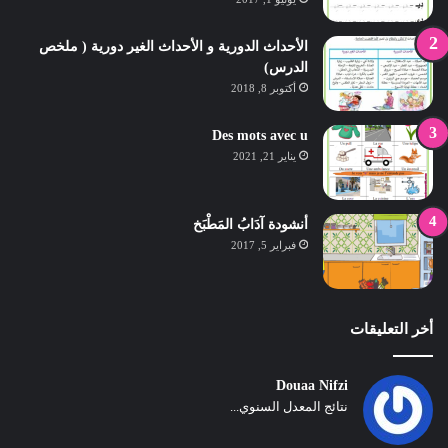
الأحداث الدورية و الأحداث الغير دورية ( ملخص
الدرس)
أكتوبر 8, 2018
Des mots avec u
يناير 21, 2021
أنشودة آدَابُ المَطْبَخ
فبراير 5, 2017
أخر التعليقات
Douaa Nifzi
نتائج المعدل السنوي...