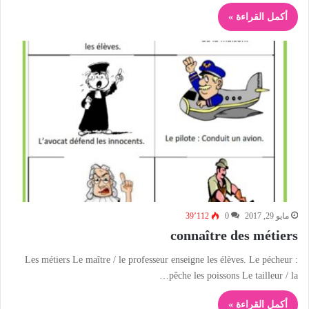
أكمل القراءة »
مايو 29, 2017
0
39٬112
connaître des métiers
Les métiers Le maître / le professeur enseigne les élèves. Le pécheur :
pêche les poissons Le tailleur / la…
أكمل القراءة »