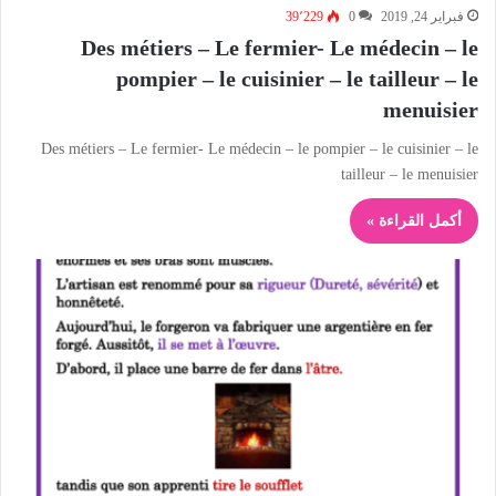
فبراير 24, 2019
0
39٬229
Des métiers – Le fermier- Le médecin – le
pompier – le cuisinier – le tailleur – le
menuisier
Des métiers – Le fermier- Le médecin – le pompier – le cuisinier – le
tailleur – le menuisier
أكمل القراءة »