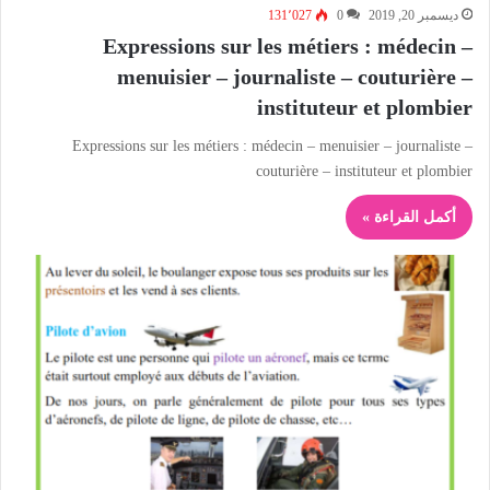
ديسمبر 20, 2019
0
131٬027
Expressions sur les métiers : médecin –
menuisier – journaliste – couturière –
instituteur et plombier
Expressions sur les métiers : médecin – menuisier – journaliste –
couturière – instituteur et plombier
أكمل القراءة »