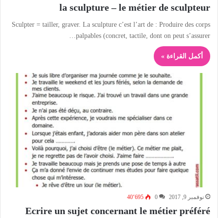
la sculpture – le métier de sculpteur
Sculpter = tailler, graver. La sculpture c’est l’art de : Produire des corps
palpables (concret, tactile, dont on peut s’assurer…
أكمل القراءة »
نوفمبر 9, 2017
0
40٬695
Ecrire un sujet concernant le métier préféré