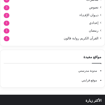
نصوص
3
ديـوان الإفـتـاء
2
إعدادي
1
رمضان
1
القرآن الكريم رواية قالون
1
مواقع مفيدة
مدونة مدرستي
موقع قرايتي
الأكثر زيارة