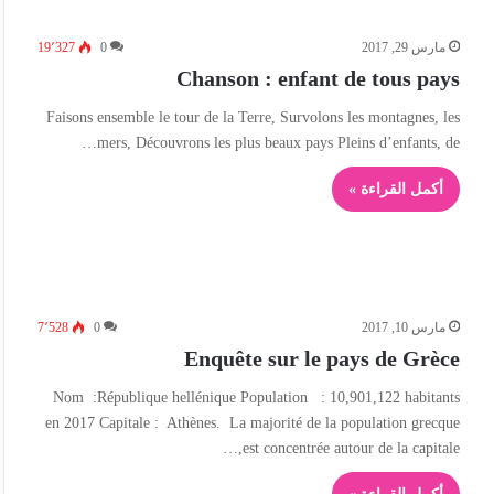
مارس 29, 2017
0
19٬327
Chanson : enfant de tous pays
Faisons ensemble le tour de la Terre, Survolons les montagnes, les
mers, Découvrons les plus beaux pays Pleins d’enfants, de…
أكمل القراءة »
مارس 10, 2017
0
7٬528
Enquête sur le pays de Grèce
Nom :République hellénique Population : 10,901,122 habitants
en 2017 Capitale : Athènes. La majorité de la population grecque
est concentrée autour de la capitale,…