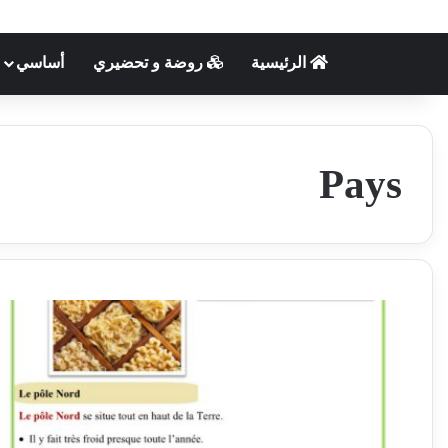
الرئيسية
روضة و تحضيري
أساسي
Pays