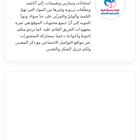
امتحانات وتمارين وتقييمات، إلى أناشيد
ومعلّقات تربوية وغيرها من المواد التي تهمّ
التلميذ والوليّ والمربّي على حدّ سواء. ونودّ
التنويه إلى أنّ جميع محتويات الموقع هي ثمرة
مجهودات الفريق القائم عليه. كما نرجو منكم،
إخوتنا وأخواتنا، دعمنا بمشاركة المنشورات
عبر مواقع التواصل الاجتماعي مع ذكر المصدر،
ولكم جزيل الشكر والتقدير.