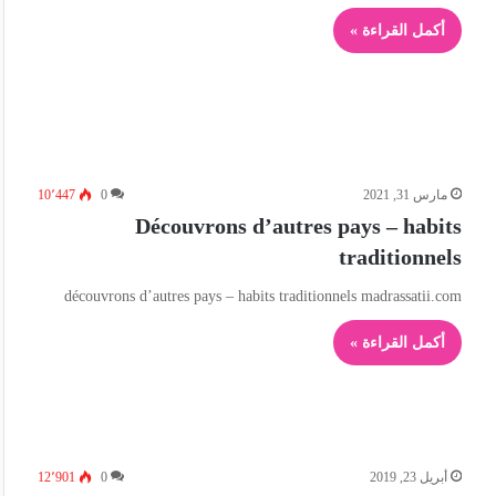
أكمل القراءة »
مارس 31, 2021
0
10٬447
Découvrons d’autres pays – habits
traditionnels
découvrons d’autres pays – habits traditionnels madrassatii.com
أكمل القراءة »
أبريل 23, 2019
0
12٬901