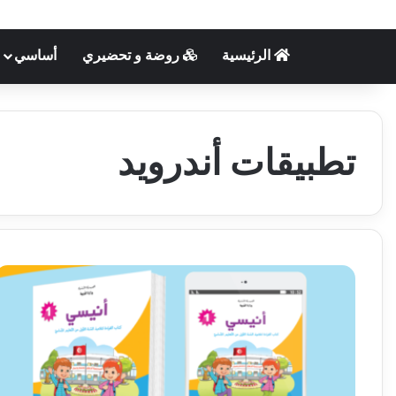
الرئيسية
روضة و تحضيري
أساسي
تطبيقات أندرويد