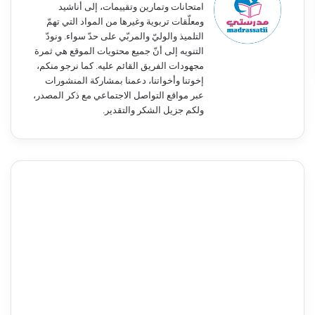
امتحانات وتمارين وتقييمات، إلى أناشيد
ومعلّقات تربوية وغيرها من المواد التي تهمّ
التلميذ والوليّ والمربّي على حدّ سواء. ونودّ
التنويه إلى أنّ جميع محتويات الموقع هي ثمرة
مجهودات الفريق القائم عليه. كما نرجو منكم،
إخوتنا وأخواتنا، دعمنا بمشاركة المنشورات
عبر مواقع التواصل الاجتماعي مع ذكر المصدر،
ولكم جزيل الشكر والتقدير.