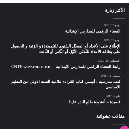
الأكثر زيارة
يونيو 17, 2019
الفضاء الرقمي للمدارس الإبتدائية
يونيو 21, 2020
الإطّلاع على الأعداد أو المعدّل السّنوي للتلميذ(ة) و الرّتبة و الحصول
على بطاقة الأعداد للثّلاثي الأوّل أو الثّاني أو الثّالث
أغسطس 26, 2021
رابط الفضاء الرقمي للمدارس الابتدائية – CNTE www.ent.cnte.tn
سبتمبر 12, 2016
كتب مدرسية : أنيسي كتاب القراءة لتلاميذ السنة الاولى من التعليم
الاساسي
مايو 5, 2017
قصيدة – أنشودة طلع البدر علينا
مقالات عشوائية