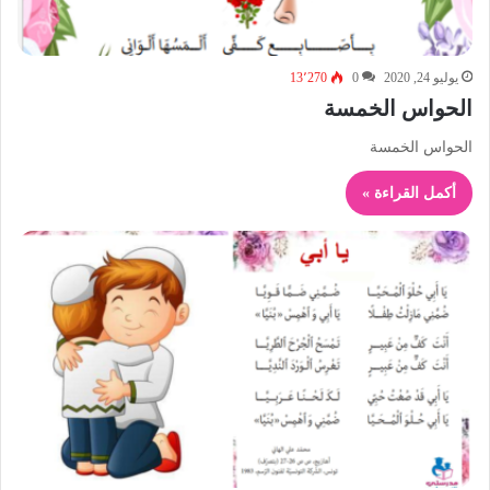
يوليو 24, 2020
0
13٬270
الحواس الخمسة
الحواس الخمسة
أكمل القراءة »