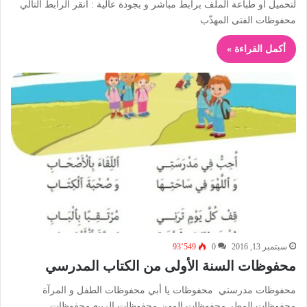
لتحميل أو طباعة الملف برابط مباشر و بجودة عالية : انقر الرابط التالي
محفوظات الفتى المهذّب
أكمل القراءة »
سبتمبر 13, 2016
0
93٬549
محفوظات السنة الأولى من الكتاب المدرسي
محفوظات مدرستي محفوظات يا أبي محفوظات الطفل و المرآة
محفوظات المطر محفوظات المهن محفوظات الربيع محفوظات