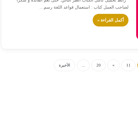
رابط تحميل كامل الكتاب أنظر التالي: حتى تعمّ الفائدة و شكرا
لصاحب العمل كتاب : استعمال قواعد اللغة رسم…
أكمل القراءة »
11
»
20
...
الأخيرة