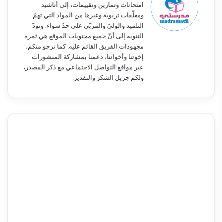
امتحانات وتمارين وتقييمات، إلى أناشيد
ومعلّقات تربوية وغيرها من المواد التي تهمّ
التلميذ والوليّ والمربّي على حدّ سواء. ونودّ
التنويه إلى أنّ جميع محتويات الموقع هي ثمرة
مجهودات الفريق القائم عليه. كما نرجو منكم،
إخوتنا وأخواتنا، دعمنا بمشاركة المنشورات
عبر مواقع التواصل الاجتماعي مع ذكر المصدر،
ولكم جزيل الشكر والتقدير.