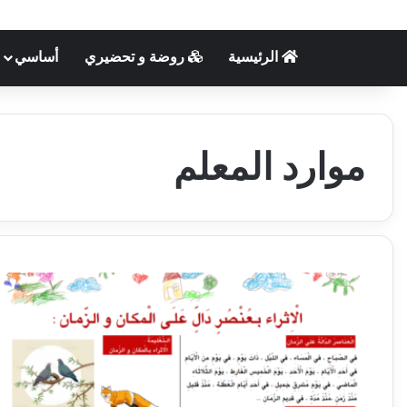
الرئيسية
روضة و تحضيري
أساسي
موارد المعلم