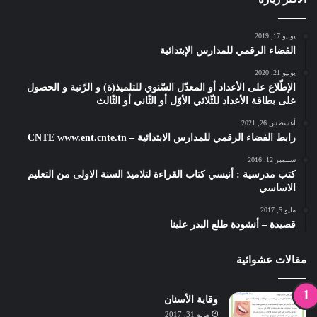
يونيو 17, 2019
الفضاء الرقمي للمدارس الإبتدائية
يونيو 21, 2020
الإطّلاع على الأعداد أو المعدّل السّنوي للتلميذ(ة) و الرّتبة و الحصول
على بطاقة الأعداد للثّلاثي الأوّل أو الثّاني أو الثّالث
أغسطس 26, 2021
رابط الفضاء الرقمي للمدارس الابتدائية – CNTE www.ent.cnte.tn
سبتمبر 12, 2016
كتب مدرسية : أنيسي كتاب القراءة لتلاميذ السنة الاولى من التعليم
الاساسي
مايو 5, 2017
قصيدة – أنشودة طلع البدر علينا
مقالات عشوائية
وقاية الأسنان
مايو 31, 2017