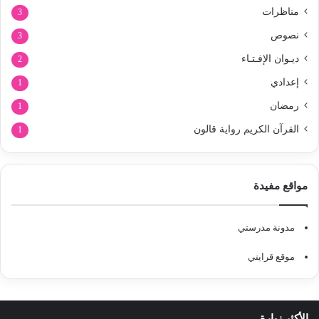
مناظرات
3
نصوص
3
ديـوان الإفـتـاء
2
إعدادي
1
رمضان
1
القرآن الكريم رواية قالون
1
مواقع مفيدة
مدونة مدرستي
موقع قرايتي
الأكثر زيارة