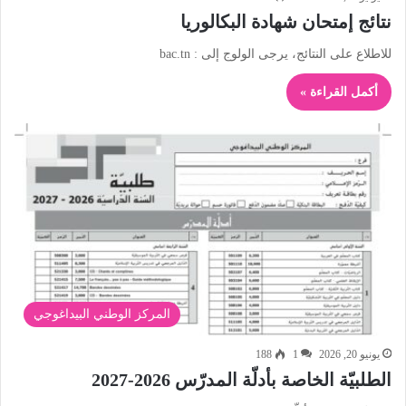
نتائج إمتحان شهادة البكالوريا
للاطلاع على النتائج، يرجى الولوج إلى : bac.tn
أكمل القراءة »
المركز الوطني البيداغوجي
يونيو 20, 2026
1
188
الطلبيّة الخاصة بأدلّة المدرّس 2026-2027