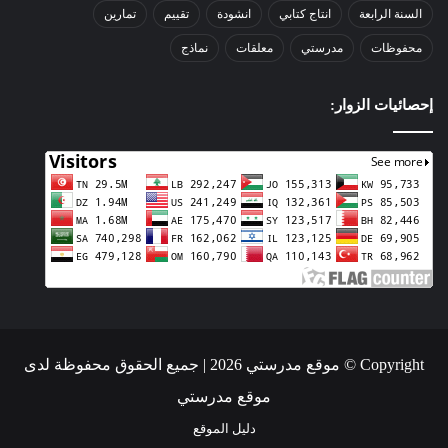
السنة الرابعة
انتاج كتابي
انشودة
تقييم
تمارين
محفوظات
مدرستي
معلقات
نماذج
إحصائيات الزوار:
Copyright © موقع مدرستي 2026 | جميع الحقوق محفوظة لدى
موقع مدرستي
دليل الموقع