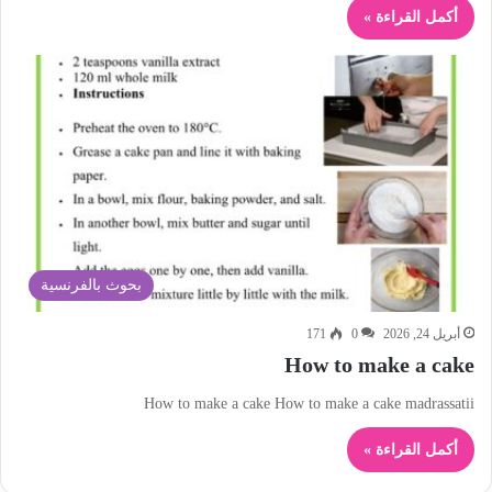
أكمل القراءة »
بحوث بالفرنسية
أبريل 24, 2026
0
171
How to make a cake
How to make a cake How to make a cake madrassatii
أكمل القراءة »