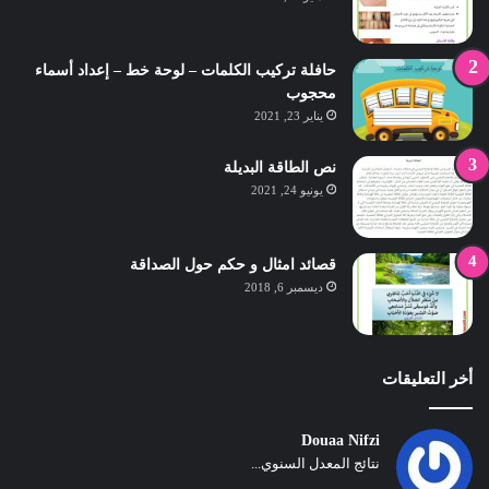
حافلة تركيب الكلمات – لوحة خط – إعداد أسماء
محجوب
يناير 23, 2021
نص الطاقة البديلة
يونيو 24, 2021
قصائد امثال و حكم حول الصداقة
ديسمبر 6, 2018
أخر التعليقات
Douaa Nifzi
نتائج المعدل السنوي...