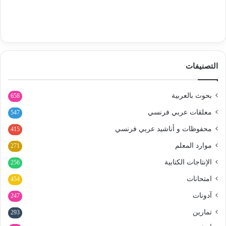
التصنيفات
بحوث بالعربية
658
معلقات عربي فرنسي
547
محفوظات و أناشيد عربي فرنسي
415
موارد المعلم
271
الإنتاجات الكتابية
256
امتحانات
454
آدونات
247
تمارين
293