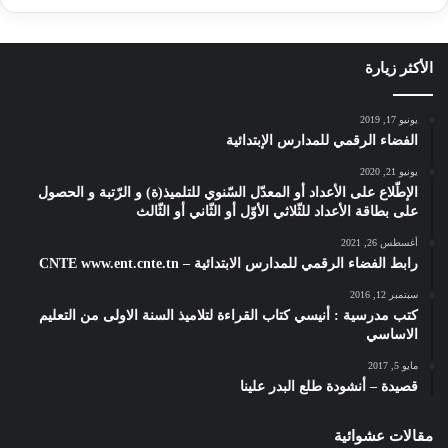
الأكثر زيارة
يونيو 17, 2019
الفضاء الرقمي للمدارس الإبتدائية
يونيو 21, 2020
الإطّلاع على الأعداد أو المعدّل السّنوي للتلميذ(ة) و الرّتبة و الحصول
على بطاقة الأعداد للثّلاثي الأوّل أو الثّاني أو الثّالث
أغسطس 26, 2021
رابط الفضاء الرقمي للمدارس الابتدائية – CNTE www.ent.cnte.tn
سبتمبر 12, 2016
كتب مدرسية : أنيسي كتاب القراءة لتلاميذ السنة الاولى من التعليم
الاساسي
مايو 5, 2017
قصيدة – أنشودة طلع البدر علينا
مقالات عشوائية