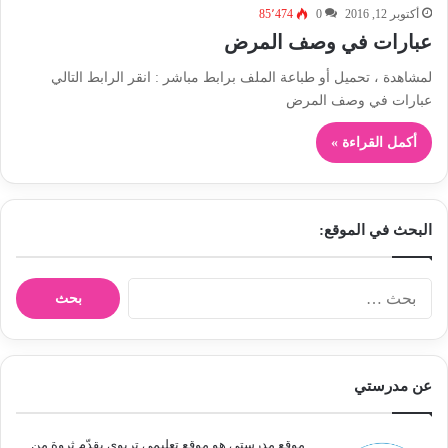
أكتوبر 12, 2016
0
85٬474
عبارات في وصف المرض
لمشاهدة ، تحميل أو طباعة الملف برابط مباشر : انقر الرابط التالي
عبارات في وصف المرض
أكمل القراءة »
البحث في الموقع:
ا
ل
ب
ح
ث
عن مدرستي
ع
ن
:
موقع مدرستي هو موقع تعليمي تربوي يقدّم ثروة من