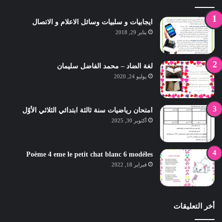
ايجابيات و سلبيات وسائل الاعلام و الاتصال
يناير 29, 2018
لغة الضاد – محمد الفاضل سليمان
يوليو 24, 2020
امتحان رياضيات سنة ثالثة ابتدائي الثلاثي الأوّل‎
أكتوبر 30, 2025
Poème 4 eme le petit chat blanc 6 modéles
فبراير 18, 2022
أخر التعليقات