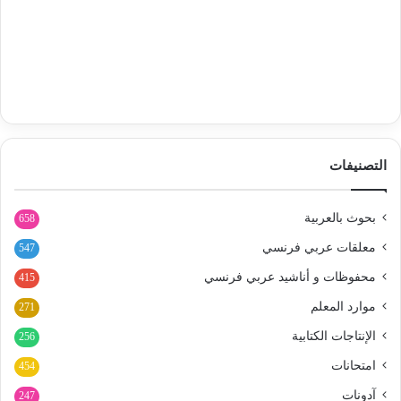
التصنيفات
بحوث بالعربية
658
معلقات عربي فرنسي
547
محفوظات و أناشيد عربي فرنسي
415
موارد المعلم
271
الإنتاجات الكتابية
256
امتحانات
454
آدونات
247