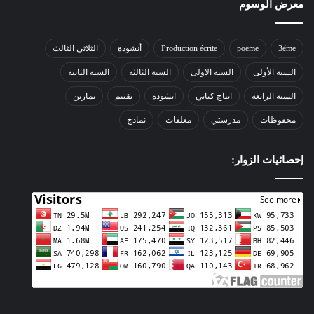
معرض الوسوم
3éme
poeme
Production écrite
أنشودة
الثلاثي الثالث
السنة الأولى
السنة الاولى
السنة الثالثة
السنة الثانية
السنة الرابعة
انتاج كتابي
انشودة
تقييم
تمارين
محفوظات
مدرستي
معلقات
نماذج
إحصائيات الزوار: