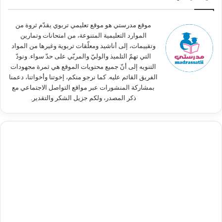
ن
:
موقع مدرستي هو موقع تعليمي تربوي يقدّم ثروة من
الموارد التعليمية المتنوعة، من امتحانات وتمارين
وتقييمات، إلى أناشيد ومعلّقات تربوية وغيرها من المواد
التي تهمّ التلميذ والوليّ والمربّي على حدّ سواء. ونودّ
التنويه إلى أنّ جميع محتويات الموقع هي ثمرة مجهودات
الفريق القائم عليه. كما نرجو منكم، إخوتنا وأخواتنا، دعمنا
بمشاركة المنشورات عبر مواقع التواصل الاجتماعي مع
ذكر المصدر، ولكم جزيل الشكر والتقدير.