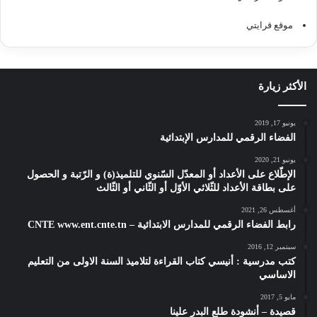
موقع قرايتي
الأكثر زيارة
يونيو 17, 2019
الفضاء الرقمي للمدارس الإبتدائية
يونيو 21, 2020
الإطّلاع على الأعداد أو المعدّل السّنوي للتلميذ(ة) و الرّتبة و الحصول
على بطاقة الأعداد للثّلاثي الأوّل أو الثّاني أو الثّالث
أغسطس 26, 2021
رابط الفضاء الرقمي للمدارس الابتدائية – CNTE www.ent.cnte.tn
سبتمبر 12, 2016
كتب مدرسية : أنيسي كتاب القراءة لتلاميذ السنة الاولى من التعليم
الاساسي
مايو 5, 2017
قصيدة – أنشودة طلع البدر علينا