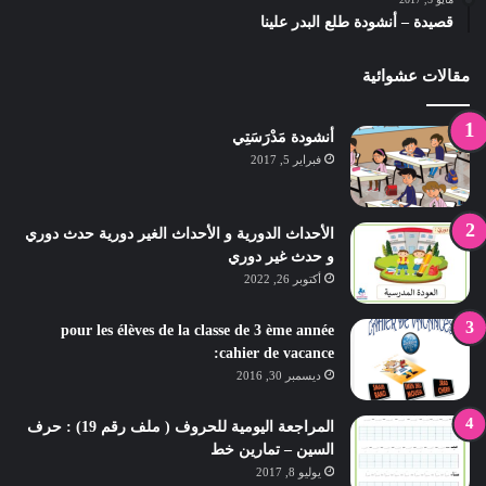
قصيدة – أنشودة طلع البدر علينا
مقالات عشوائية
أنشودة مَدْرَسَتِي
فبراير 5, 2017
الأحداث الدورية و الأحداث الغير دورية حدث دوري
و حدث غير دوري
أكتوبر 26, 2022
pour les élèves de la classe de 3 ème année
:cahier de vacance
ديسمبر 30, 2016
المراجعة اليومية للحروف ( ملف رقم 19) : حرف
السين – تمارين خط
يوليو 8, 2017