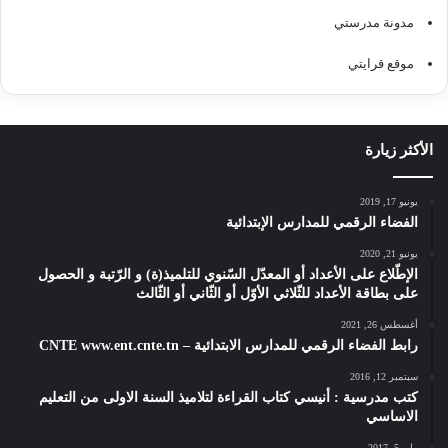
مدونة مدرستي
موقع قرايتي
الأكثر زيارة
يونيو 17, 2019
الفضاء الرقمي للمدارس الإبتدائية
يونيو 21, 2020
الإطّلاع على الأعداد أو المعدّل السّنوي للتلميذ(ة) و الرّتبة و الحصول
على بطاقة الأعداد للثّلاثي الأوّل أو الثّاني أو الثّالث
أغسطس 26, 2021
رابط الفضاء الرقمي للمدارس الابتدائية – CNTE www.ent.cnte.tn
سبتمبر 12, 2016
كتب مدرسية : أنيسي كتاب القراءة لتلاميذ السنة الاولى من التعليم
الاساسي
مايو 5, 2017