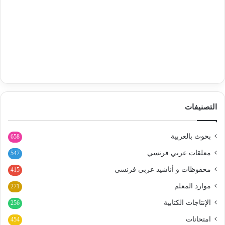
التصنيفات
بحوث بالعربية
658
معلقات عربي فرنسي
547
محفوظات و أناشيد عربي فرنسي
415
موارد المعلم
271
الإنتاجات الكتابية
256
امتحانات
454