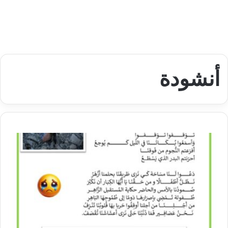
أنشودة