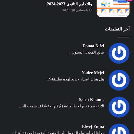
والتعليم الثانوي 2023-2024
أغسطس 28, 2023
أخر التعليقات
Douaa Nifzi
نتائج المعدل السنوي...
Nader Mejri
هل هناك اصدار جديد لهذه تطبيقة؟...
Saleh Khamis
الآية رقم ١١ بها خطأ لا تَسْمَعُ فِيها لاغِيَةً لقد ضمت التا...
Elwej Emna
رجاءا لم أستطع الدخول إلى المنصة الرقمية لمعرفة اعداد