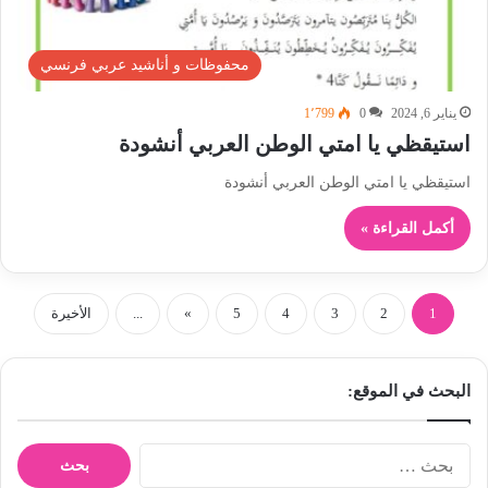
محفوظات و أناشيد عربي فرنسي
يناير 6, 2024
0
1٬799
استيقظي يا امتي الوطن العربي أنشودة
استيقظي يا امتي الوطن العربي أنشودة
أكمل القراءة »
1
2
3
4
5
»
...
الأخيرة
البحث في الموقع:
ا
ل