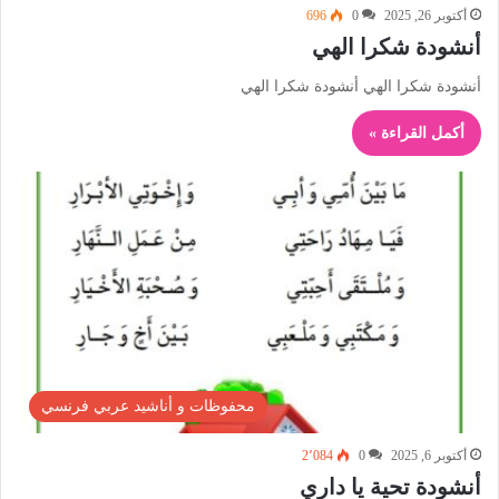
أكتوبر 26, 2025
0
696
أنشودة شكرا الهي
أنشودة شكرا الهي أنشودة شكرا الهي
أكمل القراءة »
محفوظات و أناشيد عربي فرنسي
أكتوبر 6, 2025
0
2٬084
أنشودة تحية يا داري