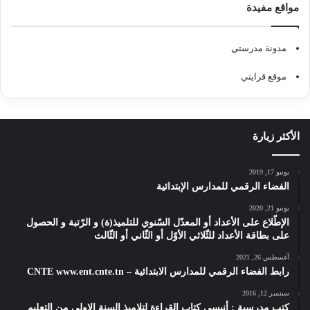
مواقع مفيدة
مدونة مدرستي
موقع قرايتي
الأكثر زيارة
يونيو 17, 2019
الفضاء الرقمي للمدارس الإبتدائية
يونيو 21, 2020
الإطّلاع على الأعداد أو المعدّل السّنوي للتلميذ(ة) و الرّتبة و الحصول
على بطاقة الأعداد للثّلاثي الأوّل أو الثّاني أو الثّالث
أغسطس 26, 2021
رابط الفضاء الرقمي للمدارس الابتدائية – CNTE www.ent.cnte.tn
سبتمبر 12, 2016
كتب مدرسية : أنيسي كتاب القراءة لتلاميذ السنة الاولى من التعليم