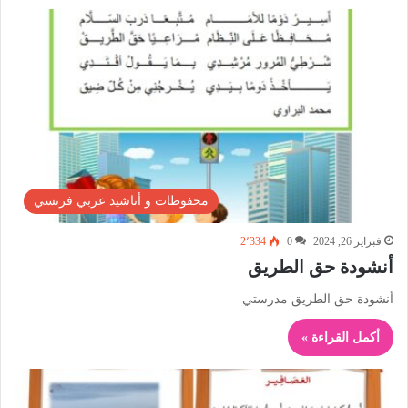
محفوظات و أناشيد عربي فرنسي
فبراير 26, 2024
0
2٬334
أنشودة حق الطريق
أنشودة حق الطريق مدرستي
أكمل القراءة »