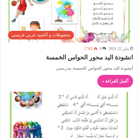
محفوظات و أناشيد عربي فرنسي
يناير 22, 2024
0
2٬502
انشودة اليد محور الحواس الخمسة
أنشودة اليد محور الحواس الخمسة مدرستي
أكمل القراءة »