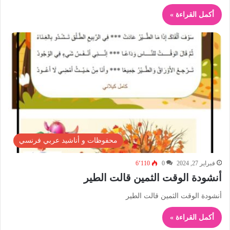
أكمل القراءة »
محفوظات و أناشيد عربي فرنسي
فبراير 27, 2024
0
6٬110
أنشودة الوقت الثمين قالت الطير
أنشودة الوقت الثمين قالت الطير
أكمل القراءة »