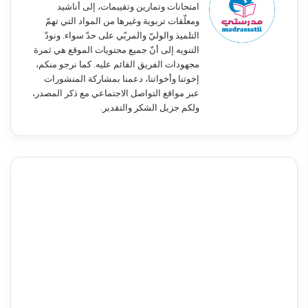
امتحانات وتمارين وتقييمات، إلى أناشيد
ومعلّقات تربوية وغيرها من المواد التي تهمّ
التلميذ والوليّ والمربّي على حدّ سواء. ونودّ
التنويه إلى أنّ جميع محتويات الموقع هي ثمرة
مجهودات الفريق القائم عليه. كما نرجو منكم،
إخوتنا وأخواتنا، دعمنا بمشاركة المنشورات
عبر مواقع التواصل الاجتماعي مع ذكر المصدر،
ولكم جزيل الشكر والتقدير.