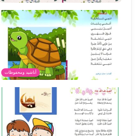
أناشيد ومحفوظات