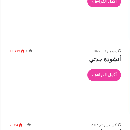
أكمل القراءة »
ديسمبر 19, 2022
0
12٬459
أنشودة جدتي
أكمل القراءة »
أغسطس 28, 2022
0
7٬084