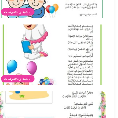
أناشيد ومحفوظات
أناشيد ومحفوظات