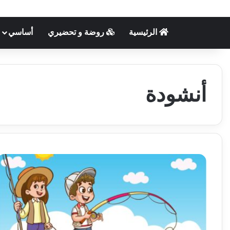
الرئيسية
روضة و تحضيري
أساسي
أنشودة