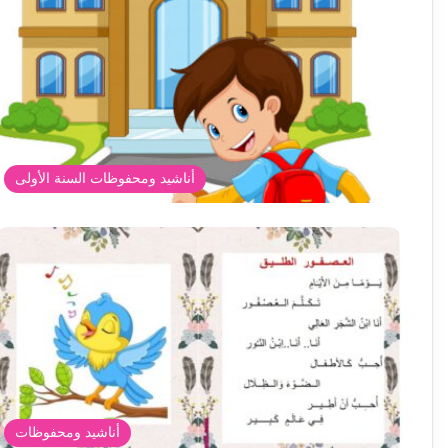
أناشيد ومحفوظات السنة الأولى
أناشيد ومحفوظات