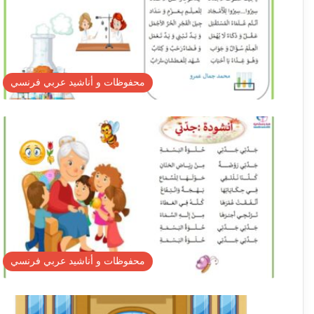
محفوظات و أناشيد عربي فرنسي
محفوظات و أناشيد عربي فرنسي