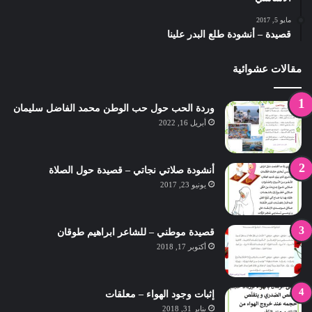
مايو 5, 2017
قصيدة – أنشودة طلع البدر علينا
مقالات عشوائية
وردة الحب حول حب الوطن محمد الفاضل سليمان
أبريل 16, 2022
أنشودة صلاتي نجاتي – قصيدة حول الصلاة
يونيو 23, 2017
قصيدة موطني – للشاعر ابراهيم طوقان
أكتوبر 17, 2018
إثبات وجود الهواء – معلقات
يناير 31, 2018