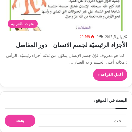
بحوث بالعربية
يوليو 5, 2017
0
120٬769
الأجزاء الرئيسيّة لجسم الانسان – دور المفاصل
كما هو معروف فإنّ جسم الإنسان يتكوّن من ثلاثة أجزاء رئيسيّة: الرأس
: مكانه أعلى الجسم و به العينان…
أكمل القراءة »
البحث في الموقع:
ا
ل
ب