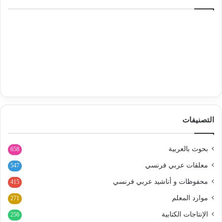
التصنيفات
بحوث بالعربية
658
معلقات عربي فرنسي
547
محفوظات و أناشيد عربي فرنسي
415
موارد المعلم
271
الإنتاجات الكتابية
256