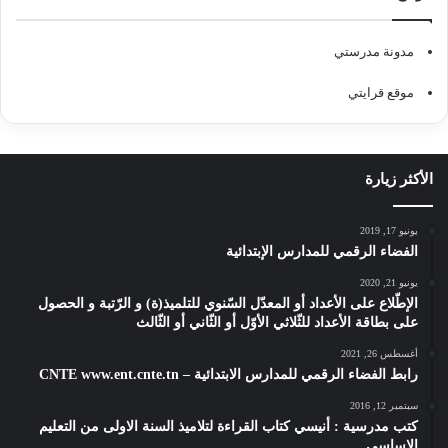
مدونة مدرستي
موقع قرايتي
الأكثر زيارة
يونيو 17, 2019
الفضاء الرقمي للمدارس الإبتدائية
يونيو 21, 2020
الإطّلاع على الأعداد أو المعدّل السّنوي للتلميذ(ة) و الرّتبة و الحصول
على بطاقة الأعداد للثّلاثي الأوّل أو الثّاني أو الثّالث
أغسطس 26, 2021
رابط الفضاء الرقمي للمدارس الابتدائية – CNTE www.ent.cnte.tn
سبتمبر 12, 2016
كتب مدرسية : أنيسي كتاب القراءة لتلاميذ السنة الاولى من التعليم
الاساسي