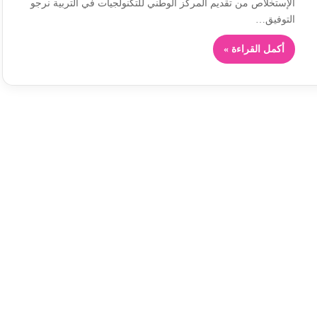
الإستخلاص من تقديم المركز الوطني للتكنولجيات في التربية نرجو
التوفيق…
أكمل القراءة »