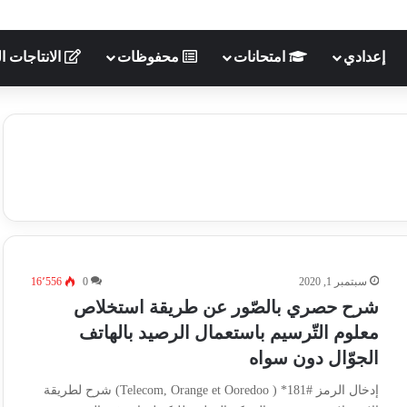
إعدادي
امتحانات
محفوظات
الانتاجات ال
سبتمبر 1, 2020
0
16٬556
شرح حصري بالصّور عن طريقة استخلاص
معلوم التّرسيم باستعمال الرصيد بالهاتف
الجوّال دون سواه
إدخال الرمز #181* ( Telecom, Orange et Ooredoo) شرح لطريقة