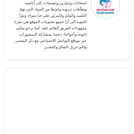
امتحانات وتمارين وتقييمات، إلى أناشيد
ومعلّقات تربوية وغيرها من المواد التي تهمّ
التلميذ والوليّ والمربّي على حدّ سواء. ونودّ
التنويه إلى أنّ جميع محتويات الموقع هي ثمرة
مجهودات الفريق القائم عليه. كما نرجو منكم،
إخوتنا وأخواتنا، دعمنا بمشاركة المنشورات
عبر مواقع التواصل الاجتماعي مع ذكر المصدر،
ولكم جزيل الشكر والتقدير.