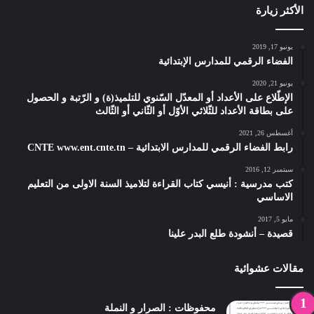
الأكثر زيارة
يونيو 17, 2019
الفضاء الرقمي للمدارس الإبتدائية
يونيو 21, 2020
الإطّلاع على الأعداد أو المعدّل السّنوي للتلميذ(ة) و الرّتبة و الحصول
على بطاقة الأعداد للثّلاثي الأوّل أو الثّاني أو الثّالث
أغسطس 26, 2021
رابط الفضاء الرقمي للمدارس الابتدائية – CNTE www.ent.cnte.tn
سبتمبر 12, 2016
كتب مدرسية : أنيسي كتاب القراءة لتلاميذ السنة الاولى من التعليم
الاساسي
مايو 5, 2017
قصيدة – أنشودة طلع البدر علينا
مقالات عشوائية
محفوظات : الصرار و النملة