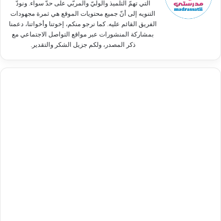
التي تهمّ التلميذ والوليّ والمربّي على حدّ سواء. ونودّ
التنويه إلى أنّ جميع محتويات الموقع هي ثمرة مجهودات
الفريق القائم عليه. كما نرجو منكم، إخوتنا وأخواتنا، دعمنا
بمشاركة المنشورات عبر مواقع التواصل الاجتماعي مع
ذكر المصدر، ولكم جزيل الشكر والتقدير.