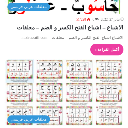
معلقات عربي فرنسي
يناير 27, 2022
0
51٬228
الاشباع – اشباع الفتح الكسر و الضم – معلقات
الاشباع اشباع الفتح الكسر و الضم – معلقات – madrassatii.com
أكمل القراءة »
معلقات عربي فرنسي