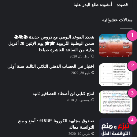
قصيدة – أنشودة طلع البدر علينا
مقالات عشوائية
يتجدد الموعد اليومي مع دروس جديدة 📚📚📚
ضمن الوطنية التّربوية 🎓🎓 يوم الإثنين 20 أفريل
بداية من الساعة العاشرة صباحا
أبريل 20, 2020
اختبار في الحساب الذهني الثلاثي الثالث سنة أولى
مايو 30, 2022
انتاج كتابي لن أصطاد العصافير ثانية
ديسمبر 16, 2018
صندوق مجابهة الكورونا *1818# : أمنع و منع
التوانسة معاك
مارس 19, 2020