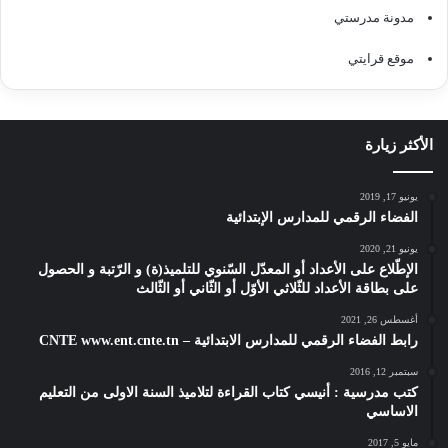
مدونة مدرستي
موقع قرايتي
الأكثر زيارة
يونيو 17, 2019
الفضاء الرقمي للمدارس الإبتدائية
يونيو 21, 2020
الإطّلاع على الأعداد أو المعدّل السّنوي للتلميذ(ة) و الرّتبة و الحصول
على بطاقة الأعداد للثّلاثي الأوّل أو الثّاني أو الثّالث
أغسطس 26, 2021
رابط الفضاء الرقمي للمدارس الابتدائية – CNTE www.ent.cnte.tn
سبتمبر 12, 2016
كتب مدرسية : أنيسي كتاب القراءة لتلاميذ السنة الاولى من التعليم
الاساسي
مايو 5, 2017