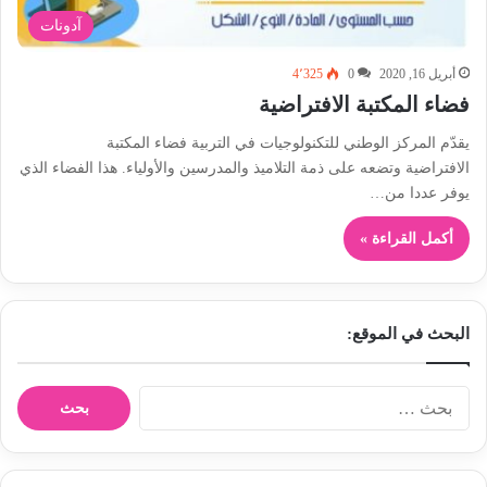
آدونات
أبريل 16, 2020
0
4٬325
فضاء المكتبة الافتراضية
يقدّم المركز الوطني للتكنولوجيات في التربية فضاء المكتبة
الافتراضية وتضعه على ذمة التلاميذ والمدرسين والأولياء. هذا الفضاء الذي
يوفر عددا من…
أكمل القراءة »
البحث في الموقع:
ا
ل
ب
ح