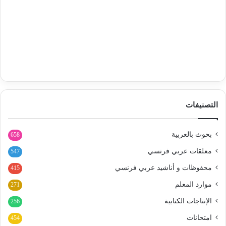
التصنيفات
بحوث بالعربية
658
معلقات عربي فرنسي
547
محفوظات و أناشيد عربي فرنسي
415
موارد المعلم
271
الإنتاجات الكتابية
256
امتحانات
454