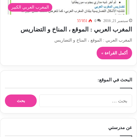
المغرب العربي الكبير
سبتمبر 21, 2016
0
55٬051
المغرب العربي : الموقع ، المناخ و التضاريس
المغرب العربي : الموقع ، المناخ و التضاريس
أكمل القراءة »
البحث في الموقع:
ا
ل
ب
ح
ث
عن مدرستي
ع
ن