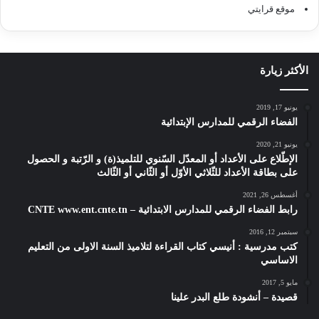
موقع قرايتي
الأكثر زيارة
يونيو 17, 2019
الفضاء الرقمي للمدارس الإبتدائية
يونيو 21, 2020
الإطّلاع على الأعداد أو المعدّل السّنوي للتلميذ(ة) و الرّتبة و الحصول
على بطاقة الأعداد للثّلاثي الأوّل أو الثّاني أو الثّالث
أغسطس 26, 2021
رابط الفضاء الرقمي للمدارس الابتدائية – CNTE www.ent.cnte.tn
سبتمبر 12, 2016
كتب مدرسية : أنيسي كتاب القراءة لتلاميذ السنة الاولى من التعليم
الاساسي
مايو 5, 2017
قصيدة – أنشودة طلع البدر علينا