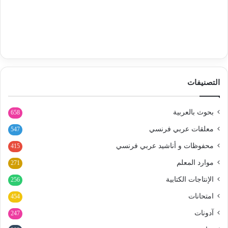
التصنيفات
بحوث بالعربية
658
معلقات عربي فرنسي
547
محفوظات و أناشيد عربي فرنسي
415
موارد المعلم
271
الإنتاجات الكتابية
256
امتحانات
454
آدونات
247