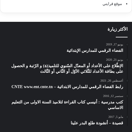
موقع قرايتي
الأكثر زيارة
يونيو 17, 2019
الفضاء الرقمي للمدارس الإبتدائية
يونيو 21, 2020
الإطّلاع على الأعداد أو المعدّل السّنوي للتلميذ(ة) و الرّتبة و الحصول
على بطاقة الأعداد للثّلاثي الأوّل أو الثّاني أو الثّالث
أغسطس 26, 2021
رابط الفضاء الرقمي للمدارس الابتدائية – CNTE www.ent.cnte.tn
سبتمبر 12, 2016
كتب مدرسية : أنيسي كتاب القراءة لتلاميذ السنة الاولى من التعليم
الاساسي
مايو 5, 2017
قصيدة – أنشودة طلع البدر علينا