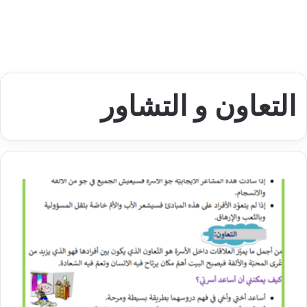
التعاون و التشاور