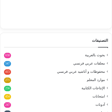
التصنيفات
بحوث بالعربية
658
معلقات عربي فرنسي
547
محفوظات و أناشيد عربي فرنسي
415
موارد المعلم
271
الإنتاجات الكتابية
256
امتحانات
454
آدونات
247