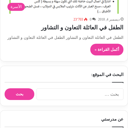
الأسرة
ديسمبر 4, 2018
0
23٬703
الطفل في العائلة التعاون و التشاور
الطفل في العائلة التعاون و التشاور الطفل في العائلة التعاون و التشاور
أكمل القراءة »
البحث في الموقع:
ا
ل
ب
ح
ث
عن مدرستي
ع
ن