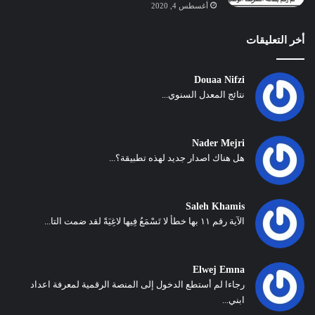
أغسطس 4, 2020
أخر التعليقات
Douaa Nifzi
نتائج المعدل السنوي...
Nader Mejri
هل هناك اصدار جديد لهذه تطبيقة؟...
Saleh Khamis
الآية رقم ١١ بها خطأ لا تَسْمَعُ فِيها لاغِيَةً لقد ضمت التا...
Elwej Emna
رجاءا لم أستطع الدخول إلى المنصة الرقمية لمعرفة اعداد
ابني...