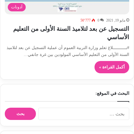
آدونات
مايو 19, 2021
0
50٬777
التسجيل عن بعد لتلاميذ السنة الأولى من التعليم
الأساسي
#بـــــــــــلاغ تعلم وزارة التربية العموم أن عملية التسجيل عن بعد لتلاميذ
السنة الأولى من التعليم الأساسي المولودين بين غرة جانفي…
أكمل القراءة »
البحث في الموقع:
ا
ل
ب
ح