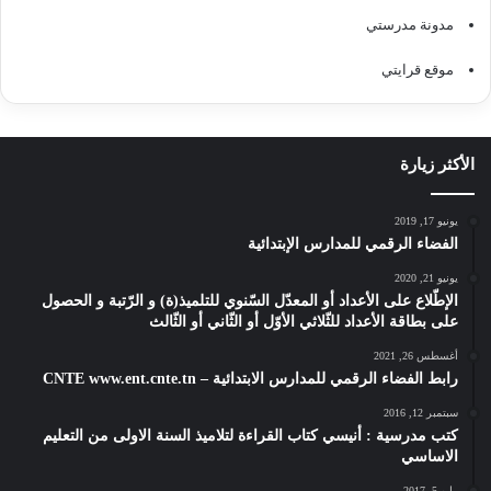
مدونة مدرستي
موقع قرايتي
الأكثر زيارة
يونيو 17, 2019
الفضاء الرقمي للمدارس الإبتدائية
يونيو 21, 2020
الإطّلاع على الأعداد أو المعدّل السّنوي للتلميذ(ة) و الرّتبة و الحصول
على بطاقة الأعداد للثّلاثي الأوّل أو الثّاني أو الثّالث
أغسطس 26, 2021
رابط الفضاء الرقمي للمدارس الابتدائية – CNTE www.ent.cnte.tn
سبتمبر 12, 2016
كتب مدرسية : أنيسي كتاب القراءة لتلاميذ السنة الاولى من التعليم
الاساسي
مايو 5, 2017