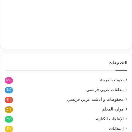
التصنيفات
بحوث بالعربية
658
معلقات عربي فرنسي
547
محفوظات و أناشيد عربي فرنسي
415
موارد المعلم
271
الإنتاجات الكتابية
256
امتحانات
454