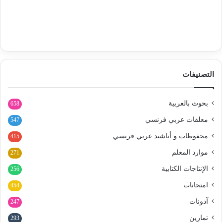
التصنيفات
بحوث بالعربية
658
معلقات عربي فرنسي
547
محفوظات و أناشيد عربي فرنسي
415
موارد المعلم
271
الإنتاجات الكتابية
256
امتحانات
454
آدونات
247
تمارين
293