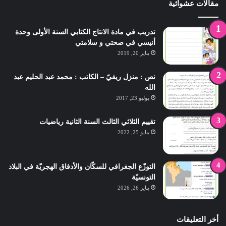
مقالات عشوائية
تدريب في مادة الانتاج الكتابي السنة الأولى وحدة
أنيسي في صحتي و سلامتي
يناير 20, 2019
نص : منزل ريفيّ – الكاتب : محمد عبد الحليم عبد
الله
يوليو 23, 2017
تقييم الثلاثي الثالث السنة الثانية رياضيات
مايو 25, 2022
التوزّع الجغرافي للسكّان والأدفاق الهجريّة في البلاد
التونسيّة
يناير 26, 2026
أخر التعليقات