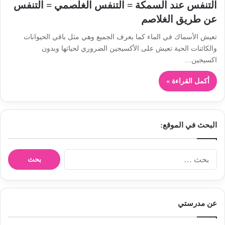
التنفس عند السمكة = التنفس الغلصمي = التنفس
عن طريق الغلاصم
تعيش الأسماك في الماء كما يعرف الجميع وهي مثل باقي الحيوانات
والكائنات الحية تعيش على الأكسيجين الضروري لحياتها وبدون
اكسيجين…
أكمل القراءة »
البحث في الموقع:
ا
ل
ب
ح
ث
عن مدرستي
ع
ن