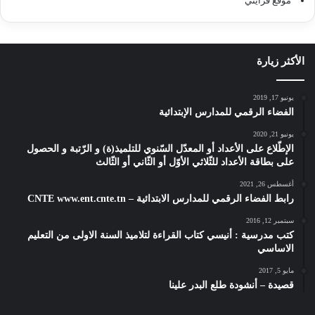
موقع قرايتي
الأكثر زيارة
يونيو 17, 2019
الفضاء الرقمي للمدارس الإبتدائية
يونيو 21, 2020
الإطّلاع على الأعداد أو المعدّل السّنوي للتلميذ(ة) و الرّتبة و الحصول
على بطاقة الأعداد للثّلاثي الأوّل أو الثّاني أو الثّالث
أغسطس 26, 2021
رابط الفضاء الرقمي للمدارس الابتدائية – CNTE www.ent.cnte.tn
سبتمبر 12, 2016
كتب مدرسية : أنيسي كتاب القراءة لتلاميذ السنة الاولى من التعليم
الاساسي
مايو 5, 2017
قصيدة – أنشودة طلع البدر علينا