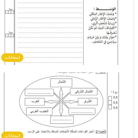
امتحانات
امتحانات