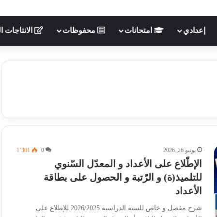
إعدادي
امتحانات
محفوظات
الانتاجات ال
يونيو 26, 2026
0
1٬301
الإطّلاع على الأعداد و المعدّل السّنوي
للتلميذ(ة) و الرّتبة و الحصول على بطاقة
الأعداد
شرح مفصل و خاص للسنة الدراسية 2026/2025 للإطلاع على