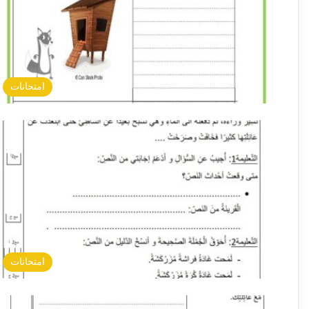
امتحانات
امتحانات