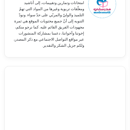
امتحانات وتمارين وتقييمات، إلى أناشيد
ومعلّقات تربوية وغيرها من المواد التي تهمّ
التلميذ والوليّ والمربّي على حدّ سواء. ونودّ
التنويه إلى أنّ جميع محتويات الموقع هي ثمرة
مجهودات الفريق القائم عليه. كما نرجو منكم،
إخوتنا وأخواتنا، دعمنا بمشاركة المنشورات
عبر مواقع التواصل الاجتماعي مع ذكر المصدر،
ولكم جزيل الشكر والتقدير.