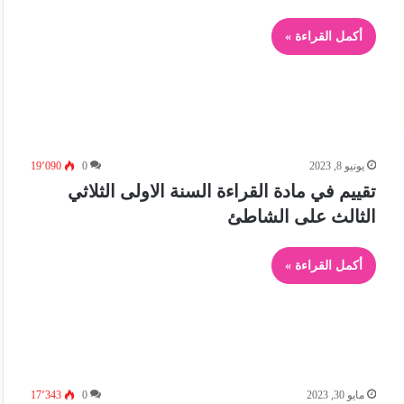
أكمل القراءة »
يونيو 8, 2023
0
19٬090
تقييم في مادة القراءة السنة الاولى الثلاثي
الثالث على الشاطئ
أكمل القراءة »
مايو 30, 2023
0
17٬343