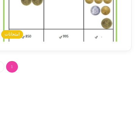
امتحانات
1