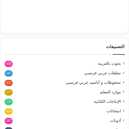
التصنيفات
بحوث بالعربية
658
معلقات عربي فرنسي
547
محفوظات و أناشيد عربي فرنسي
415
موارد المعلم
271
الإنتاجات الكتابية
256
امتحانات
454
آدونات
247