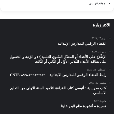
موقع قرايتي
الأكثر زيارة
يونيو 17, 2019
الفضاء الرقمي للمدارس الإبتدائية
يونيو 21, 2020
الإطّلاع على الأعداد أو المعدّل السّنوي للتلميذ(ة) و الرّتبة و الحصول
على بطاقة الأعداد للثّلاثي الأوّل أو الثّاني أو الثّالث
أغسطس 26, 2021
رابط الفضاء الرقمي للمدارس الابتدائية – CNTE www.ent.cnte.tn
سبتمبر 12, 2016
كتب مدرسية : أنيسي كتاب القراءة لتلاميذ السنة الاولى من التعليم
الاساسي
مايو 5, 2017
قصيدة – أنشودة طلع البدر علينا