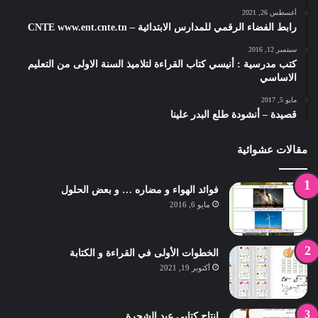
أغسطس 26, 2021
رابط الفضاء الرقمي للمدارس الابتدائية – CNTE www.ent.cnte.tn
سبتمبر 12, 2016
كتب مدرسية : أنيسي كتاب القراءة لتلاميذ السنة الاولى من التعليم
الاساسي
مايو 5, 2017
قصيدة – أنشودة طلع البدر علينا
مقالات عشوائية
فوائد الهواء و مضاره … و بعض الحلول
مايو 6, 2016
الخطوات الأولى في القراءة و الكتابة
أكتوبر 19, 2021
انتاج كتابي عيد الشجرة