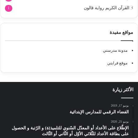
القرآن الكريم رواية قالون
1
مواقع مفيدة
مدونة مدرستي
موقع قرايتي
الأكثر زيارة
يونيو 17, 2019
الفضاء الرقمي للمدارس الإبتدائية
يونيو 21, 2020
الإطّلاع على الأعداد أو المعدّل السّنوي للتلميذ(ة) و الرّتبة و الحصول
على بطاقة الأعداد للثّلاثي الأوّل أو الثّاني أو الثّالث