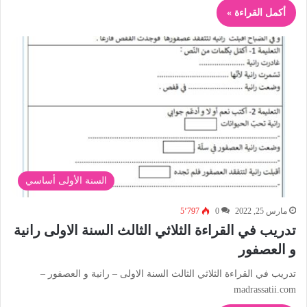
أكمل القراءة »
السنة الأولى أساسي
مارس 25, 2022
0
5٬797
تدريب في القراءة الثلاثي الثالث السنة الاولى رانية
و العصفور
تدريب في القراءة الثلاثي الثالث السنة الاولى – رانية و العصفور –
madrassatii.com