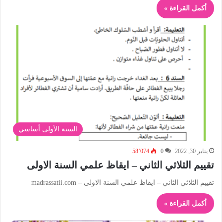
أكمل القراءة »
السنة الأولى أساسي
يناير 30, 2022
0
58٬074
تقييم الثلاثي الثاني – ايقاظ علمي السنة الاولى
تقييم الثلاثي الثاني – ايقاظ علمي السنة الاولى – madrassatii.com
أكمل القراءة »