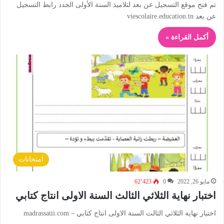
تم فتح موقع التسجيل عن بعد لتلاميذ السنة الأولى الجدد رابط التسجيل
عن بعد viescolaire.education.tn
أكمل القراءة »
امتحانات
مايو 26, 2022
0
62٬423
اختبار نهاية الثلاثي الثالث السنة الاولى انتاج كتابي
اختبار نهاية الثلاثي الثالث السنة الاولى انتاج كتابي – madrassatii.com