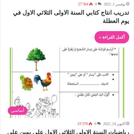
نوفمبر 1, 2022
0
27٬564
تدريب انتاج كتابي السنة الاولى الثلاثي الاول في
يوم العطلة
أكمل القراءة »
أساسي
أكتوبر 14, 2022
0
33٬579
رياضيات السنة الاولى الثلاثي الاول على يمين على