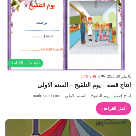
الإنتاجات الكتابية
يناير 20, 2022
0
17٬649
انتاج قصة – يوم التلقيح – السنة الاولى
انتاج قصة – يوم التلقيح – السنة الاولى – madrassatii.com
أكمل القراءة »