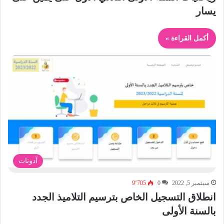
يسار
أكمل القراءة »
آدونات
سبتمبر 5, 2022
0
9٬705
انطلاق التسجيل الخاص بترسيم التلاميذ الجدد
بالسنة الأولى