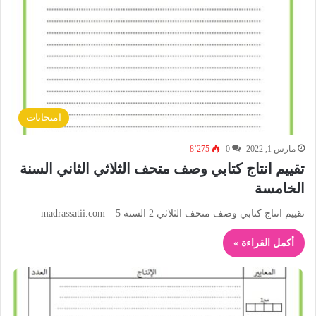
امتحانات
مارس 1, 2022
0
8٬275
تقييم انتاج كتابي وصف متحف الثلاثي الثاني السنة
الخامسة
تقييم انتاج كتابي وصف متحف الثلاثي 2 السنة 5 – madrassatii.com
أكمل القراءة »