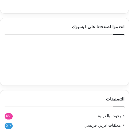
انضموا لصفحتنا على فيسبوك
التصنيفات
بحوث بالعربية
658
معلقات عربي فرنسي
547