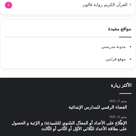
القرآن الكريم رواية قالون
1
مواقع مفيدة
مدونة مدرستي
موقع قرايتي
الأكثر زيارة
يونيو 17, 2019
الفضاء الرقمي للمدارس الإبتدائية
يونيو 21, 2020
الإطّلاع على الأعداد أو المعدّل السّنوي للتلميذ(ة) و الرّتبة و الحصول
على بطاقة الأعداد للثّلاثي الأوّل أو الثّاني أو الثّالث