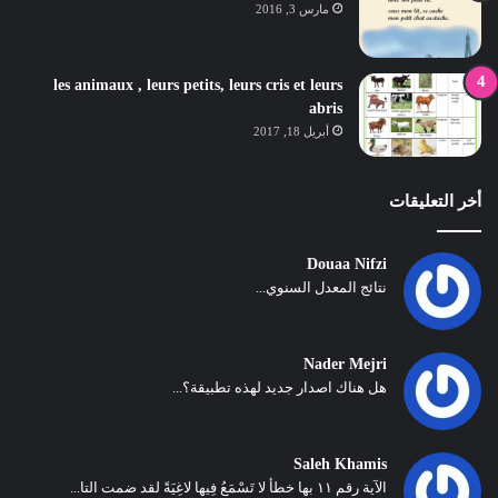
مارس 3, 2016
les animaux , leurs petits, leurs cris et leurs
abris
أبريل 18, 2017
أخر التعليقات
Douaa Nifzi
نتائج المعدل السنوي...
Nader Mejri
هل هناك اصدار جديد لهذه تطبيقة؟...
Saleh Khamis
الآية رقم ١١ بها خطأ لا تَسْمَعُ فِيها لاغِيَةً لقد ضمت التا...