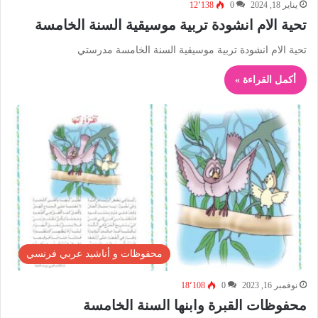
يناير 18, 2024
0
12٬138
تحية الام انشودة تربية موسيقية السنة الخامسة
تحية الام انشودة تربية موسيقية السنة الخامسة مدرستي
أكمل القراءة »
محفوظات و أناشيد عربي فرنسي
نوفمبر 16, 2023
0
18٬108
محفوظات القبرة وابنها السنة الخامسة